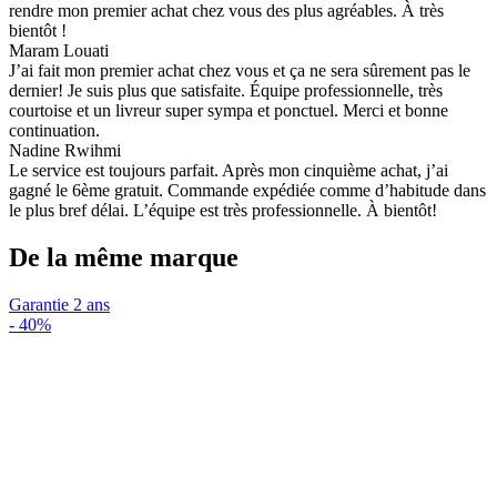
rendre mon premier achat chez vous des plus agréables. À très
bientôt !
Maram Louati
J’ai fait mon premier achat chez vous et ça ne sera sûrement pas le
dernier! Je suis plus que satisfaite. Équipe professionnelle, très
courtoise et un livreur super sympa et ponctuel. Merci et bonne
continuation.
Nadine Rwihmi
Le service est toujours parfait. Après mon cinquième achat, j’ai
gagné le 6ème gratuit. Commande expédiée comme d’habitude dans
le plus bref délai. L’équipe est très professionnelle. À bientôt!
De la même marque
Garantie 2 ans
-
40%