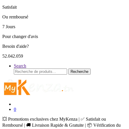
Satisfait
Ou remboursé
7 Jours
Pour changer d'avis
Besoin d'aide?
52.042.059
Search
Recherche
Recherche
pour :
0
💥 Promotions exclusives chez MyKenza | ✅ Satisfait ou
Remboursé | 🚚 Livraison Rapide & Gratuite | 📦 Vérification du