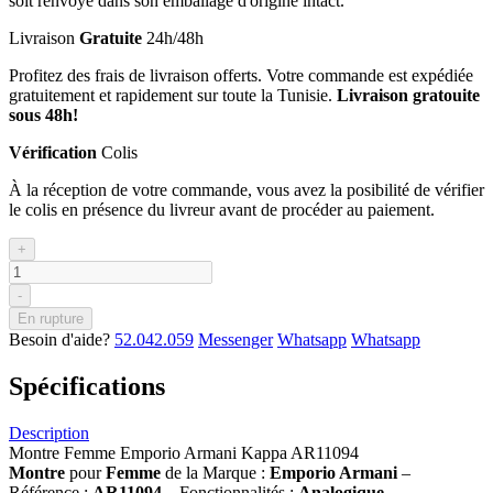
soit renvoyé dans son emballage d'origine intact.
Livraison
Gratuite
24h/48h
Profitez des frais de livraison offerts. Votre commande est expédiée
gratuitement et rapidement sur toute la Tunisie.
Livraison gratouite
sous 48h!
Vérification
Colis
À la réception de votre commande, vous avez la posibilité de vérifier
le colis en présence du livreur avant de procéder au paiement.
+
-
En rupture
Besoin d'aide?
52.042.059
Messenger
Whatsapp
Whatsapp
Spécifications
Description
Montre Femme Emporio Armani Kappa AR11094
Montre
pour
Femme
de la Marque :
Emporio Armani
–
Référence :
AR11094
– Fonctionnalités :
Analogique
–