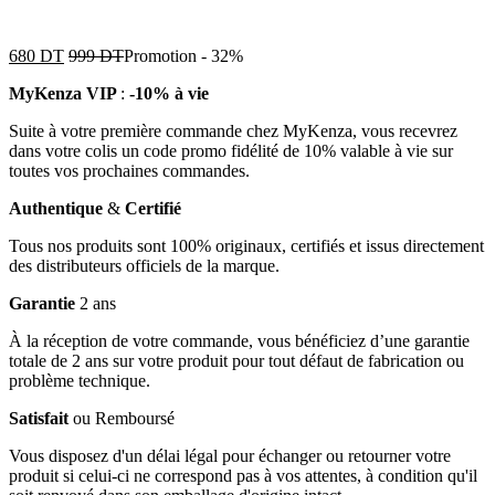
680
DT
999
DT
Promotion
-
32%
MyKenza VIP
:
-10% à vie
Suite à votre première commande chez MyKenza, vous recevrez
dans votre colis un code promo fidélité de 10% valable à vie sur
toutes vos prochaines commandes.
Authentique
&
Certifié
Tous nos produits sont 100% originaux, certifiés et issus directement
des distributeurs officiels de la marque.
Garantie
2 ans
À la réception de votre commande, vous bénéficiez d’une garantie
totale de 2 ans sur votre produit pour tout défaut de fabrication ou
problème technique.
Satisfait
ou Remboursé
Vous disposez d'un délai légal pour échanger ou retourner votre
produit si celui-ci ne correspond pas à vos attentes, à condition qu'il