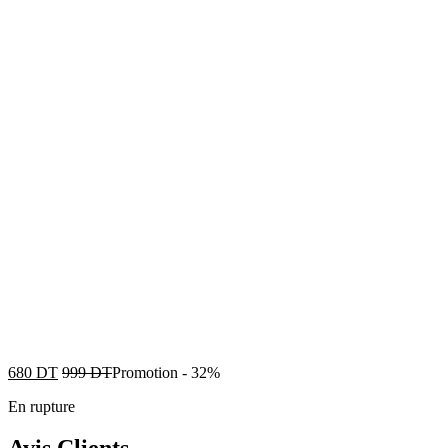
680
DT
999
DT
Promotion
-
32%
En rupture