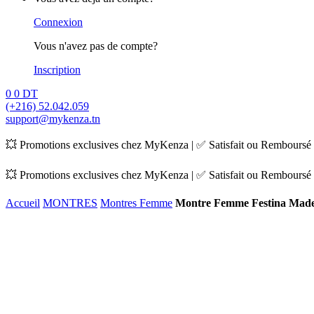
Connexion
Vous n'avez pas de compte?
Inscription
0
0
DT
(+216) 52.042.059
support@mykenza.tn
💥 Promotions exclusives chez MyKenza | ✅ Satisfait ou Remboursé |
💥 Promotions exclusives chez MyKenza | ✅ Satisfait ou Remboursé |
Accueil
MONTRES
Montres Femme
Montre Femme Festina Made