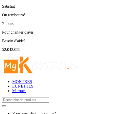
Satisfait
Ou remboursé
7 Jours
Pour changer d'avis
Besoin d'aide?
52.042.059
MONTRES
LUNETTES
Marques
Search
for:
Vous avez déjà un compte?