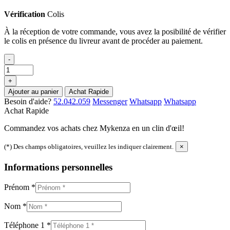
Vérification
Colis
À la réception de votre commande, vous avez la posibilité de vérifier
le colis en présence du livreur avant de procéder au paiement.
-
+
Ajouter au panier
Achat Rapide
Besoin d'aide?
52.042.059
Messenger
Whatsapp
Whatsapp
Achat Rapide
Commandez vos achats chez Mykenza en un clin d'œil!
(*) Des champs obligatoires, veuillez les indiquer clairement.
×
Informations personnelles
Prénom
*
Nom
*
Téléphone 1
*