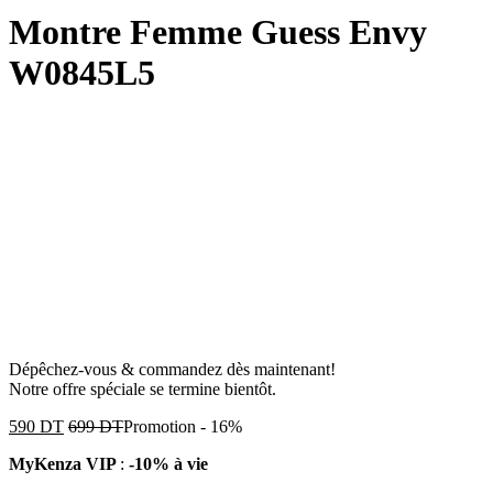
Montre Femme Guess Envy
W0845L5
Dépêchez-vous & commandez dès maintenant!
Notre offre spéciale se termine bientôt.
590
DT
699
DT
Promotion
-
16%
MyKenza VIP
:
-10% à vie