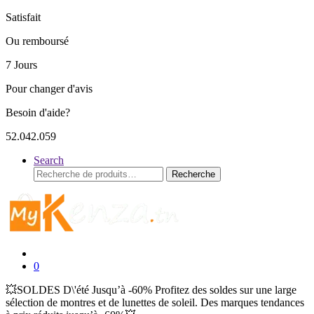
Satisfait
Ou remboursé
7 Jours
Pour changer d'avis
Besoin d'aide?
52.042.059
Search
Recherche
Recherche
pour :
0
💥SOLDES D\'été Jusqu’à -60% Profitez des soldes sur une large
sélection de montres et de lunettes de soleil. Des marques tendances