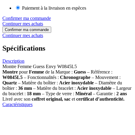
Paiement à la livraison en espèces
Confirmer ma commande
Continuer mes achats
Confirmer ma commande
Continuer mes achats
Spécifications
Description
Montre Femme Guess Envy W0845L5
Montre
pour
Femme
de la Marque :
Guess
– Référence :
W0845L5
– Fonctionnalités :
Chronographe
– Mouvement :
Quartz
– Matière du boîtier :
Acier inoxydable
– Diamètre du
boîtier :
36
mm
– Matière du bracelet :
Acier inoxydable
– Largeur
du bracelet :
18 mm
– Type de verre :
Minéral
– Garantie :
2 ans
Livré avec son
coffret original, sac
et
certificat d’authenticité.
Caractéristiques