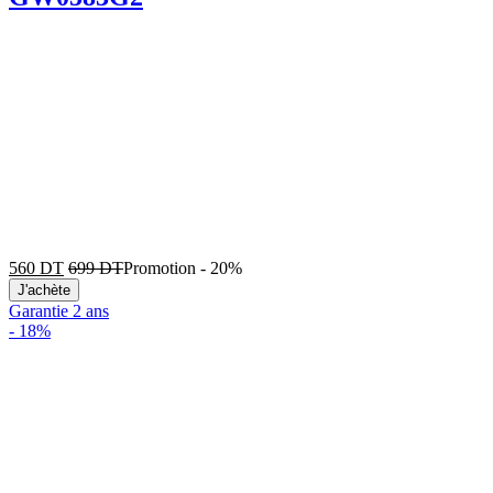
560
DT
699
DT
Promotion
-
20%
J'achète
Garantie 2 ans
-
18%