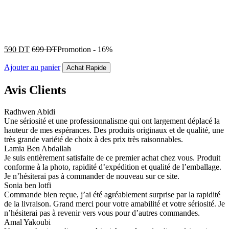
590
DT
699
DT
Promotion
-
16%
Ajouter au panier
Achat Rapide
Avis Clients
Radhwen Abidi
Une sériosité et une professionnalisme qui ont largement déplacé la
hauteur de mes espérances. Des produits originaux et de qualité, une
très grande variété de choix à des prix très raisonnables.
Lamia Ben Abdallah
Je suis entièrement satisfaite de ce premier achat chez vous. Produit
conforme à la photo, rapidité d’expédition et qualité de l’emballage.
Je n’hésiterai pas à commander de nouveau sur ce site.
Sonia ben lotfi
Commande bien reçue, j’ai été agréablement surprise par la rapidité
de la livraison. Grand merci pour votre amabilité et votre sériosité. Je
n’hésiterai pas à revenir vers vous pour d’autres commandes.
Amal Yakoubi