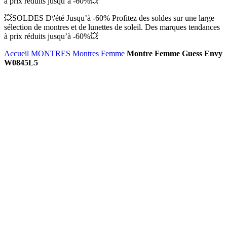
à prix réduits jusqu’à -60%💥
💥SOLDES D\'été Jusqu’à -60% Profitez des soldes sur une large
sélection de montres et de lunettes de soleil. Des marques tendances
à prix réduits jusqu’à -60%💥
Accueil
MONTRES
Montres Femme
Montre Femme Guess Envy
W0845L5