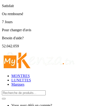
Satisfait
Ou remboursé
7 Jours
Pour changer d'avis
Besoin d'aide?
52.042.059
MONTRES
LUNETTES
Marques
Search
for:
Vous avez déjà un compte?