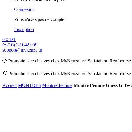
Connexion
Vous n'avez pas de compte?
Inscription
0
0
DT
(+216) 52.042.059
support@mykenza.tn
💥 Promotions exclusives chez MyKenza | ✅ Satisfait ou Remboursé |
💥 Promotions exclusives chez MyKenza | ✅ Satisfait ou Remboursé |
Accueil
MONTRES
Montres Femme
Montre Femme Guess G-Twi