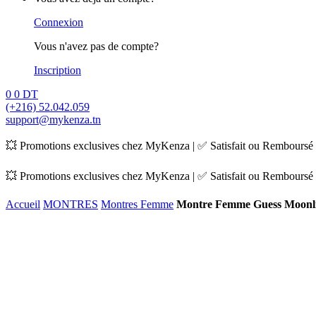
Connexion
Vous n'avez pas de compte?
Inscription
0
0
DT
(+216) 52.042.059
support@mykenza.tn
💥 Promotions exclusives chez MyKenza | ✅ Satisfait ou Remboursé |
💥 Promotions exclusives chez MyKenza | ✅ Satisfait ou Remboursé |
Accueil
MONTRES
Montres Femme
Montre Femme Guess Moon