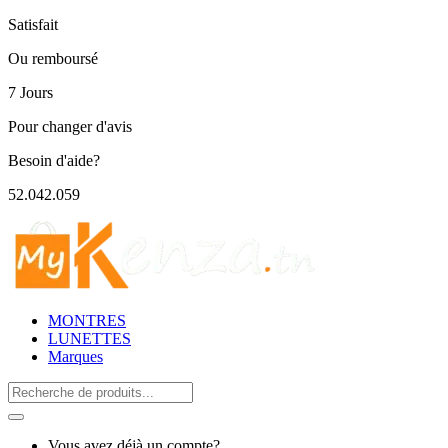
Satisfait
Ou remboursé
7 Jours
Pour changer d'avis
Besoin d'aide?
52.042.059
MONTRES
LUNETTES
Marques
Search
for:
Vous avez déjà un compte?