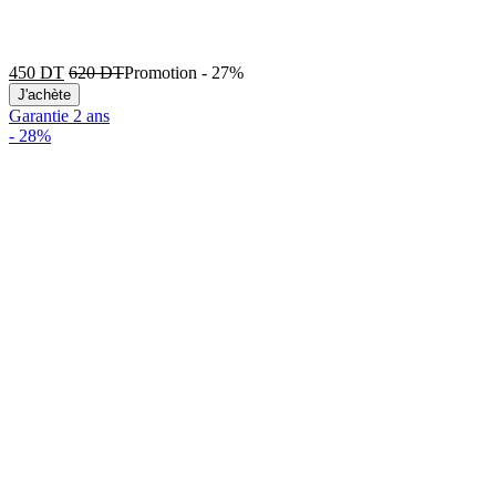
450
DT
620
DT
Promotion
-
27%
J'achète
Garantie 2 ans
-
28%