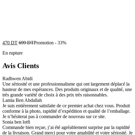
470
DT
699
DT
Promotion
-
33%
En rupture
Avis Clients
Radhwen Abidi
Une sériosité et une professionnalisme qui ont largement déplacé la
hauteur de mes espérances. Des produits originaux et de qualité, une
très grande variété de choix à des prix très raisonnables.
Lamia Ben Abdallah
Je suis entièrement satisfaite de ce premier achat chez vous. Produit
conforme à la photo, rapidité d’expédition et qualité de l’emballage.
Je n’hésiterai pas à commander de nouveau sur ce site.
Sonia ben lotfi
Commande bien reçue, j’ai été agréablement surprise par la rapidité
de la livraison. Grand merci pour votre amabilité et votre sériosité. Je