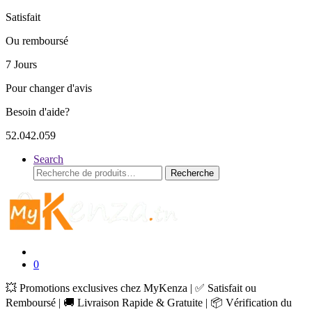
Satisfait
Ou remboursé
7 Jours
Pour changer d'avis
Besoin d'aide?
52.042.059
Search
Recherche
Recherche
pour :
0
💥 Promotions exclusives chez MyKenza | ✅ Satisfait ou
Remboursé | 🚚 Livraison Rapide & Gratuite | 📦 Vérification du