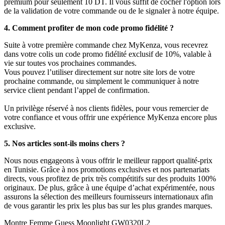
premium pour seulement 10 DT. Il vous suffit de cocher l'option lors
de la validation de votre commande ou de le signaler à notre équipe.
4. Comment profiter de mon code promo fidélité ?
Suite à votre première commande chez MyKenza, vous recevrez
dans votre colis un code promo fidélité exclusif de 10%, valable à
vie sur toutes vos prochaines commandes.
Vous pouvez l’utiliser directement sur notre site lors de votre
prochaine commande, ou simplement le communiquer à notre
service client pendant l’appel de confirmation.
Un privilège réservé à nos clients fidèles, pour vous remercier de
votre confiance et vous offrir une expérience MyKenza encore plus
exclusive.
5. Nos articles sont-ils moins chers ?
Nous nous engageons à vous offrir le meilleur rapport qualité-prix
en Tunisie. Grâce à nos promotions exclusives et nos partenariats
directs, vous profitez de prix très compétitifs sur des produits 100%
originaux. De plus, grâce à une équipe d’achat expérimentée, nous
assurons la sélection des meilleurs fournisseurs internationaux afin
de vous garantir les prix les plus bas sur les plus grandes marques.
Montre Femme Guess Moonlight GW0320L2