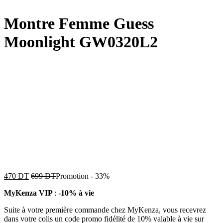
Montre Femme Guess
Moonlight GW0320L2
470
DT
699
DT
Promotion
-
33%
MyKenza VIP
:
-10% à vie
Suite à votre première commande chez MyKenza, vous recevrez
dans votre colis un code promo fidélité de 10% valable à vie sur