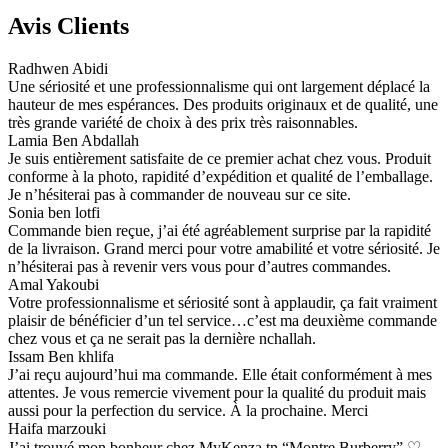
Avis Clients
Radhwen Abidi
Une sériosité et une professionnalisme qui ont largement déplacé la
hauteur de mes espérances. Des produits originaux et de qualité, une
très grande variété de choix à des prix très raisonnables.
Lamia Ben Abdallah
Je suis entièrement satisfaite de ce premier achat chez vous. Produit
conforme à la photo, rapidité d’expédition et qualité de l’emballage.
Je n’hésiterai pas à commander de nouveau sur ce site.
Sonia ben lotfi
Commande bien reçue, j’ai été agréablement surprise par la rapidité
de la livraison. Grand merci pour votre amabilité et votre sériosité. Je
n’hésiterai pas à revenir vers vous pour d’autres commandes.
Amal Yakoubi
Votre professionnalisme et sériosité sont à applaudir, ça fait vraiment
plaisir de bénéficier d’un tel service…c’est ma deuxième commande
chez vous et ça ne serait pas la dernière nchallah.
Issam Ben khlifa
J’ai reçu aujourd’hui ma commande. Elle était conformément à mes
attentes. Je vous remercie vivement pour la qualité du produit mais
aussi pour la perfection du service. À la prochaine. Merci
Haifa marzouki
J’ai trouvé mon bonheur chez MyKenza.tn “Montre Burberry” ♡