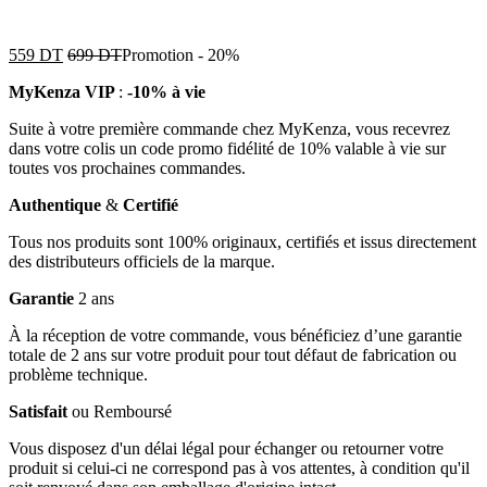
559
DT
699
DT
Promotion
-
20%
MyKenza VIP
:
-10% à vie
Suite à votre première commande chez MyKenza, vous recevrez
dans votre colis un code promo fidélité de 10% valable à vie sur
toutes vos prochaines commandes.
Authentique
&
Certifié
Tous nos produits sont 100% originaux, certifiés et issus directement
des distributeurs officiels de la marque.
Garantie
2 ans
À la réception de votre commande, vous bénéficiez d’une garantie
totale de 2 ans sur votre produit pour tout défaut de fabrication ou
problème technique.
Satisfait
ou Remboursé
Vous disposez d'un délai légal pour échanger ou retourner votre
produit si celui-ci ne correspond pas à vos attentes, à condition qu'il