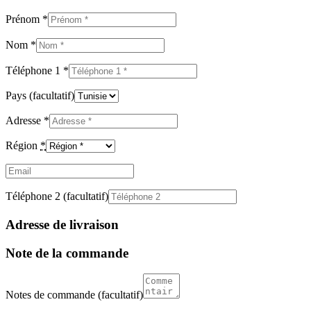
Prénom
*
Nom
*
Téléphone 1
*
Pays
(facultatif)
Adresse
*
Région
*
Email
(facultatif)
Téléphone 2
(facultatif)
Adresse de livraison
Note de la commande
Notes de commande
(facultatif)