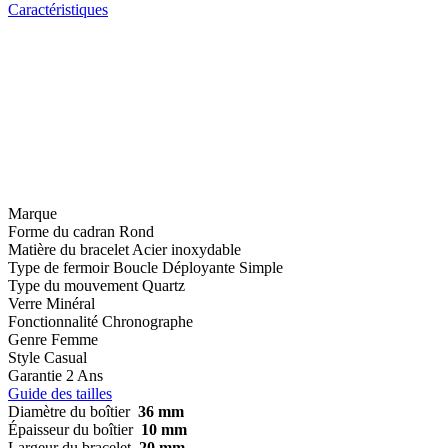
Caractéristiques
Marque
Forme du cadran
Rond
Matière du bracelet
Acier inoxydable
Type de fermoir
Boucle Déployante Simple
Type du mouvement
Quartz
Verre
Minéral
Fonctionnalité
Chronographe
Genre
Femme
Style
Casual
Garantie
2 Ans
Guide des tailles
Diamètre du boîtier
36 mm
Épaisseur du boîtier
10 mm
Largeur du bracelet
20 mm