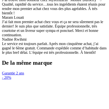
Qualité, rapidité du service…tous les ingrédients étaient réunis pour
rendre mon premier achat chez vous des plus agréables. À très
bientôt !
Maram Louati
J’ai fait mon premier achat chez vous et ça ne sera sûrement pas le
dernier! Je suis plus que satisfaite. Équipe professionnelle, très
courtoise et un livreur super sympa et ponctuel. Merci et bonne
continuation.
Nadine Rwihmi
Le service est toujours parfait. Après mon cinquième achat, j’ai
gagné le 6ème gratuit. Commande expédiée comme d’habitude dans
le plus bref délai. L’équipe est très professionnelle. À bientôt!
De la même marque
Garantie 2 ans
-
20%