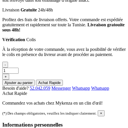
soit renvoyé dans son emballage d'origine intact.
Livraison
Gratuite
24h/48h
Profitez des frais de livraison offerts. Votre commande est expédiée
gratuitement et rapidement sur toute la Tunisie.
Livraison gratouite
sous 48h!
Vérification
Colis
À la réception de votre commande, vous avez la posibilité de vérifier
le colis en présence du livreur avant de procéder au paiement.
-
+
Ajouter au panier
Achat Rapide
Besoin d'aide?
52.042.059
Messenger
Whatsapp
Whatsapp
Achat Rapide
Commandez vos achats chez Mykenza en un clin d'œil!
(*) Des champs obligatoires, veuillez les indiquer clairement.
×
Informations personnelles