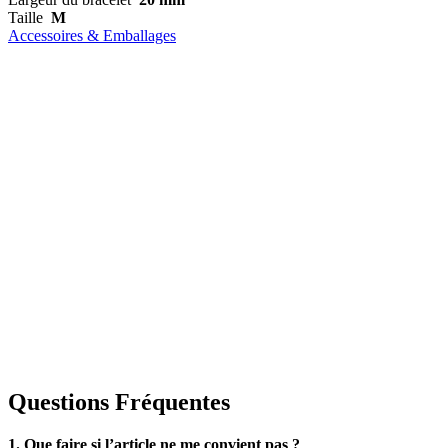
Taille
M
Accessoires & Emballages
Questions Fréquentes
1. Que faire si l’article ne me convient pas ?