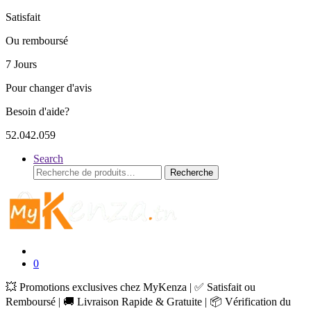
Satisfait
Ou remboursé
7 Jours
Pour changer d'avis
Besoin d'aide?
52.042.059
Search
Recherche
Recherche
pour :
0
💥 Promotions exclusives chez MyKenza | ✅ Satisfait ou
Remboursé | 🚚 Livraison Rapide & Gratuite | 📦 Vérification du