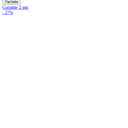
J'achète
Garantie 2 ans
-
27%