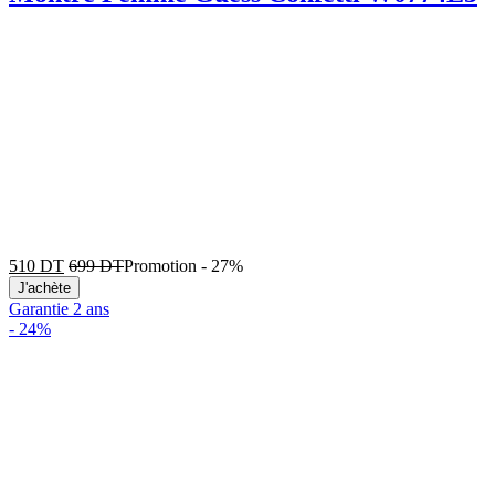
510
DT
699
DT
Promotion
-
27%
J'achète
Garantie 2 ans
-
24%