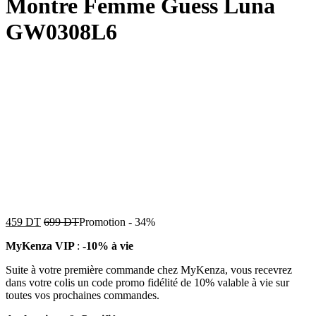
Montre Femme Guess Luna
GW0308L6
459
DT
699
DT
Promotion
-
34%
MyKenza VIP
:
-10% à vie
Suite à votre première commande chez MyKenza, vous recevrez
dans votre colis un code promo fidélité de 10% valable à vie sur
toutes vos prochaines commandes.