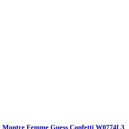
Montre Femme Guess Confetti W0774L3