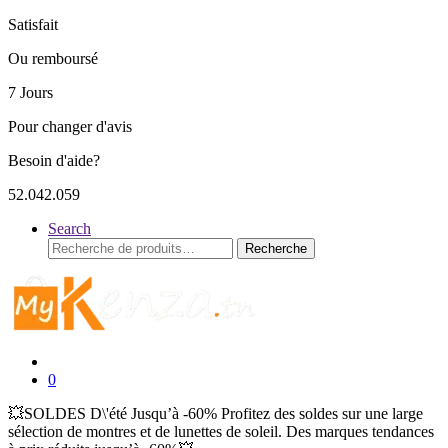
Satisfait
Ou remboursé
7 Jours
Pour changer d'avis
Besoin d'aide?
52.042.059
Search
Recherche
Recherche
pour :
0
💥SOLDES D\'été Jusqu’à -60% Profitez des soldes sur une large
sélection de montres et de lunettes de soleil. Des marques tendances