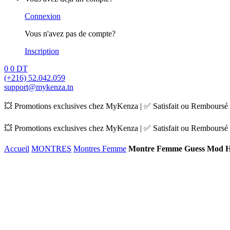
Connexion
Vous n'avez pas de compte?
Inscription
0
0
DT
(+216) 52.042.059
support@mykenza.tn
💥 Promotions exclusives chez MyKenza | ✅ Satisfait ou Remboursé |
💥 Promotions exclusives chez MyKenza | ✅ Satisfait ou Remboursé |
Accueil
MONTRES
Montres Femme
Montre Femme Guess Mod H