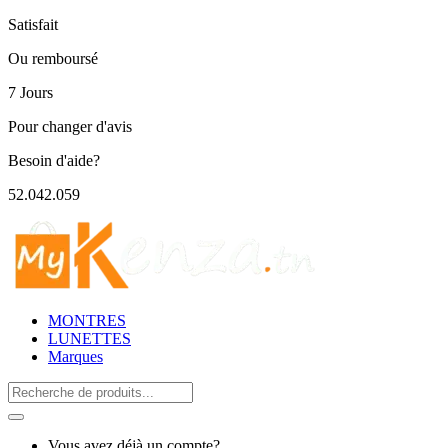
Satisfait
Ou remboursé
7 Jours
Pour changer d'avis
Besoin d'aide?
52.042.059
MONTRES
LUNETTES
Marques
Search
for:
Vous avez déjà un compte?