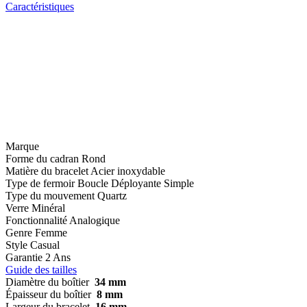
Caractéristiques
Marque
Forme du cadran
Rond
Matière du bracelet
Acier inoxydable
Type de fermoir
Boucle Déployante Simple
Type du mouvement
Quartz
Verre
Minéral
Fonctionnalité
Analogique
Genre
Femme
Style
Casual
Garantie
2 Ans
Guide des tailles
Diamètre du boîtier
34 mm
Épaisseur du boîtier
8 mm
Largeur du bracelet
16 mm