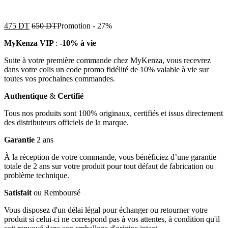
475
DT
650
DT
Promotion
-
27%
MyKenza VIP
:
-10% à vie
Suite à votre première commande chez MyKenza, vous recevrez
dans votre colis un code promo fidélité de 10% valable à vie sur
toutes vos prochaines commandes.
Authentique
&
Certifié
Tous nos produits sont 100% originaux, certifiés et issus directement
des distributeurs officiels de la marque.
Garantie
2 ans
À la réception de votre commande, vous bénéficiez d’une garantie
totale de 2 ans sur votre produit pour tout défaut de fabrication ou
problème technique.
Satisfait
ou Remboursé
Vous disposez d'un délai légal pour échanger ou retourner votre
produit si celui-ci ne correspond pas à vos attentes, à condition qu'il