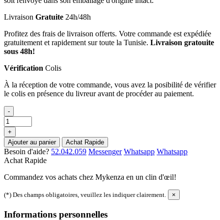
soit renvoyé dans son emballage d'origine intact.
Livraison
Gratuite
24h/48h
Profitez des frais de livraison offerts. Votre commande est expédiée
gratuitement et rapidement sur toute la Tunisie.
Livraison gratouite
sous 48h!
Vérification
Colis
À la réception de votre commande, vous avez la posibilité de vérifier
le colis en présence du livreur avant de procéder au paiement.
-
+
Ajouter au panier
Achat Rapide
Besoin d'aide?
52.042.059
Messenger
Whatsapp
Whatsapp
Achat Rapide
Commandez vos achats chez Mykenza en un clin d'œil!
(*) Des champs obligatoires, veuillez les indiquer clairement.
×
Informations personnelles