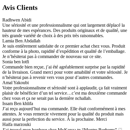
Avis Clients
Radhwen Abidi
Une sériosité et une professionnalisme qui ont largement déplacé la
hauteur de mes espérances. Des produits originaux et de qualité, une
très grande variété de choix à des prix très raisonnables.
Lamia Ben Abdallah
Je suis entièrement satisfaite de ce premier achat chez vous. Produit
conforme à la photo, rapidité d’expédition et qualité de l’emballage.
Je n’hésiterai pas à commander de nouveau sur ce site.
Sonia ben lotfi
Commande bien reçue, j’ai été agréablement surprise par la rapidité
de la livraison. Grand merci pour votre amabilité et votre sériosité. Je
n’hésiterai pas à revenir vers vous pour d’autres commandes.
Amal Yakoubi
Votre professionnalisme et sériosité sont à applaudir, ça fait vraiment
plaisir de bénéficier d’un tel service…c’est ma deuxième commande
chez vous et ça ne serait pas la dernière nchallah.
Issam Ben khlifa
J’ai reçu aujourd’hui ma commande. Elle était conformément à mes
attentes. Je vous remercie vivement pour la qualité du produit mais
aussi pour la perfection du service. À la prochaine. Merci
Haifa marzouki
J’ai trouvé mon bonheur chez MyKenza.tn “Montre Burberry” ♡