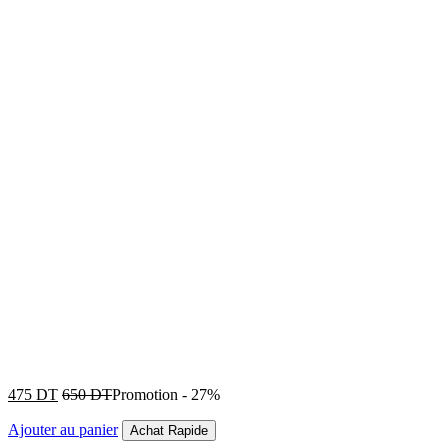
475
DT
650
DT
Promotion
-
27%
Ajouter au panier
Achat Rapide