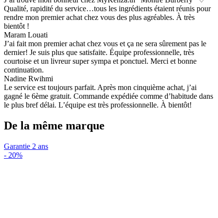
Qualité, rapidité du service…tous les ingrédients étaient réunis pour
rendre mon premier achat chez vous des plus agréables. À très
bientôt !
Maram Louati
J’ai fait mon premier achat chez vous et ça ne sera sûrement pas le
dernier! Je suis plus que satisfaite. Équipe professionnelle, très
courtoise et un livreur super sympa et ponctuel. Merci et bonne
continuation.
Nadine Rwihmi
Le service est toujours parfait. Après mon cinquième achat, j’ai
gagné le 6ème gratuit. Commande expédiée comme d’habitude dans
le plus bref délai. L’équipe est très professionnelle. À bientôt!
De la même marque
Garantie 2 ans
-
20%