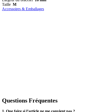
Taille
M
Accessoires & Emballages
Questions Fréquentes
1. Que faire si l’article ne me convient pas ?