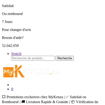
Satisfait
Ou remboursé
7 Jours
Pour changer d'avis
Besoin d'aide?
52.042.059
Search
Recherche
Recherche
pour :
0
💥 Promotions exclusives chez MyKenza | ✅ Satisfait ou
Remboursé | 🚚 Livraison Rapide & Gratuite | 📦 Vérification du