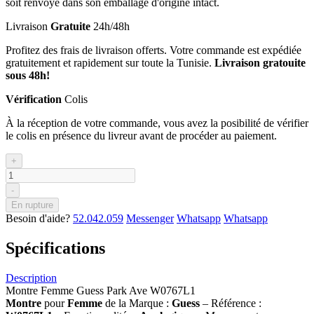
soit renvoyé dans son emballage d'origine intact.
Livraison
Gratuite
24h/48h
Profitez des frais de livraison offerts. Votre commande est expédiée
gratuitement et rapidement sur toute la Tunisie.
Livraison gratouite
sous 48h!
Vérification
Colis
À la réception de votre commande, vous avez la posibilité de vérifier
le colis en présence du livreur avant de procéder au paiement.
+
-
En rupture
Besoin d'aide?
52.042.059
Messenger
Whatsapp
Whatsapp
Spécifications
Description
Montre Femme Guess Park Ave W0767L1
Montre
pour
Femme
de la Marque :
Guess
– Référence :