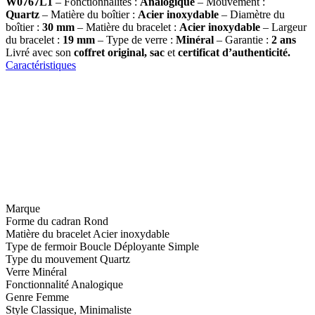
W0767L1
– Fonctionnalités :
Analogique
– Mouvement :
Quartz
– Matière du boîtier :
Acier inoxydable
– Diamètre du
boîtier :
30
mm
– Matière du bracelet :
Acier inoxydable
– Largeur
du bracelet :
19 mm
– Type de verre :
Minéral
– Garantie :
2 ans
Livré avec son
coffret original, sac
et
certificat d’authenticité.
Caractéristiques
Marque
Forme du cadran
Rond
Matière du bracelet
Acier inoxydable
Type de fermoir
Boucle Déployante Simple
Type du mouvement
Quartz
Verre
Minéral
Fonctionnalité
Analogique
Genre
Femme
Style
Classique, Minimaliste