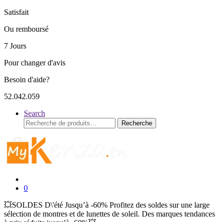
Satisfait
Ou remboursé
7 Jours
Pour changer d'avis
Besoin d'aide?
52.042.059
Search
Recherche
Recherche
pour :
0
💥SOLDES D\'été Jusqu’à -60% Profitez des soldes sur une large
sélection de montres et de lunettes de soleil. Des marques tendances