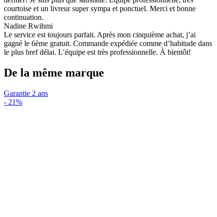
courtoise et un livreur super sympa et ponctuel. Merci et bonne
continuation.
Nadine Rwihmi
Le service est toujours parfait. Après mon cinquième achat, j’ai
gagné le 6ème gratuit. Commande expédiée comme d’habitude dans
le plus bref délai. L’équipe est très professionnelle. À bientôt!
De la même marque
Garantie 2 ans
-
21%