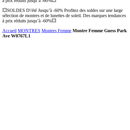
à prix réduits jusqu’à -60%💥
💥SOLDES D\'été Jusqu’à -60% Profitez des soldes sur une large
sélection de montres et de lunettes de soleil. Des marques tendances
à prix réduits jusqu’à -60%💥
Accueil
MONTRES
Montres Femme
Montre Femme Guess Park
Ave W0767L1