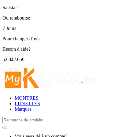
Satisfait
Ou remboursé
7 Jours
Pour changer d'avis
Besoin d'aide?
52.042.059
MONTRES
LUNETTES
Marques
Search
for:
Vous avez déjà un compte?