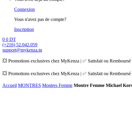
Connexion
Vous n'avez pas de compte?
Inscription
0
0
DT
(+216) 52.042.059
support@mykenza.tn
💥 Promotions exclusives chez MyKenza | ✅ Satisfait ou Remboursé |
💥 Promotions exclusives chez MyKenza | ✅ Satisfait ou Remboursé |
Accueil
MONTRES
Montres Femme
Montre Femme Michael Kor