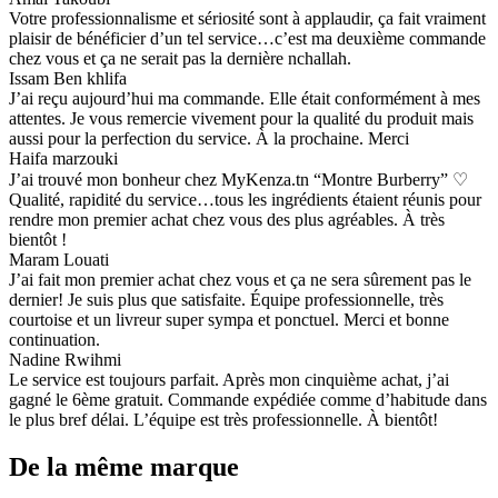
Votre professionnalisme et sériosité sont à applaudir, ça fait vraiment
plaisir de bénéficier d’un tel service…c’est ma deuxième commande
chez vous et ça ne serait pas la dernière nchallah.
Issam Ben khlifa
J’ai reçu aujourd’hui ma commande. Elle était conformément à mes
attentes. Je vous remercie vivement pour la qualité du produit mais
aussi pour la perfection du service. À la prochaine. Merci
Haifa marzouki
J’ai trouvé mon bonheur chez MyKenza.tn “Montre Burberry” ♡
Qualité, rapidité du service…tous les ingrédients étaient réunis pour
rendre mon premier achat chez vous des plus agréables. À très
bientôt !
Maram Louati
J’ai fait mon premier achat chez vous et ça ne sera sûrement pas le
dernier! Je suis plus que satisfaite. Équipe professionnelle, très
courtoise et un livreur super sympa et ponctuel. Merci et bonne
continuation.
Nadine Rwihmi
Le service est toujours parfait. Après mon cinquième achat, j’ai
gagné le 6ème gratuit. Commande expédiée comme d’habitude dans
le plus bref délai. L’équipe est très professionnelle. À bientôt!
De la même marque