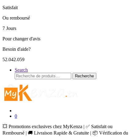
Satisfait
Ou remboursé
7 Jours
Pour changer d'avis
Besoin d'aide?
52.042.059
Search
Recherche
Recherche
pour :
0
💥 Promotions exclusives chez MyKenza | ✅ Satisfait ou
Remboursé | 🚚 Livraison Rapide & Gratuite | 📦 Vérification du