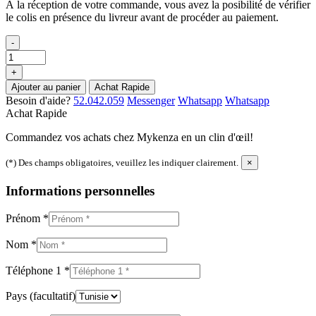
À la réception de votre commande, vous avez la posibilité de vérifier
le colis en présence du livreur avant de procéder au paiement.
-
+
Ajouter au panier
Achat Rapide
Besoin d'aide?
52.042.059
Messenger
Whatsapp
Whatsapp
Achat Rapide
Commandez vos achats chez Mykenza en un clin d'œil!
(*) Des champs obligatoires, veuillez les indiquer clairement.
×
Informations personnelles
Prénom
*
Nom
*
Téléphone 1
*
Pays
(facultatif)