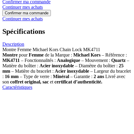
Confirmer ma commande
Continuer mes achats
Confirmer ma commande
Continuer mes achats
Spécifications
Description
Montre Femme Michael Kors Chain Lock MK4711
Montre
pour
Femme
de la Marque :
Michael Kors
– Référence :
MK4711
– Fonctionnalités :
Analogique
– Mouvement :
Quartz
–
Matière du boîtier :
Acier inoxydable
– Diamètre du boîtier :
25
mm
– Matière du bracelet :
Acier inoxydable
– Largeur du bracelet
:
16 mm
– Type de verre :
Minéral
– Garantie :
2 ans
Livré avec
son
coffret original, sac
et
certificat d’authenticité.
Caractéristiques