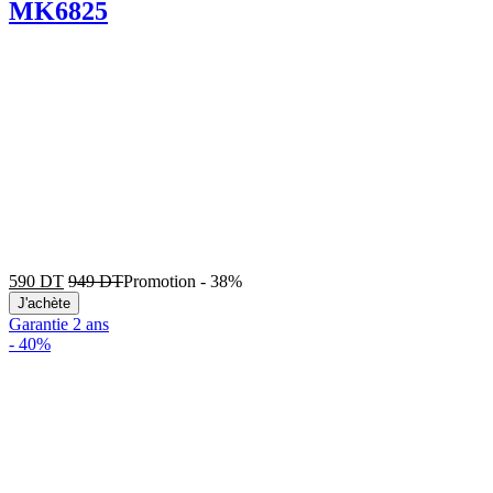
MK6825
590
DT
949
DT
Promotion
-
38%
J'achète
Garantie 2 ans
-
40%