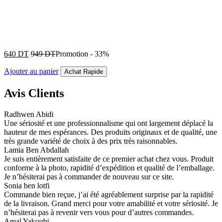
640
DT
949
DT
Promotion
-
33%
Ajouter au panier
Achat Rapide
Avis Clients
Radhwen Abidi
Une sériosité et une professionnalisme qui ont largement déplacé la
hauteur de mes espérances. Des produits originaux et de qualité, une
très grande variété de choix à des prix très raisonnables.
Lamia Ben Abdallah
Je suis entièrement satisfaite de ce premier achat chez vous. Produit
conforme à la photo, rapidité d’expédition et qualité de l’emballage.
Je n’hésiterai pas à commander de nouveau sur ce site.
Sonia ben lotfi
Commande bien reçue, j’ai été agréablement surprise par la rapidité
de la livraison. Grand merci pour votre amabilité et votre sériosité. Je
n’hésiterai pas à revenir vers vous pour d’autres commandes.
Amal Yakoubi