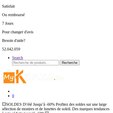
Satisfait
Ou remboursé
7 Jours
Pour changer d'avis
Besoin d'aide?
52.042.059
Search
Recherche
Recherche
pour :
0
💥SOLDES D\'été Jusqu’à -60% Profitez des soldes sur une large
sélection de montres et de lunettes de soleil. Des marques tendances