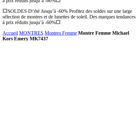
à prix réduits jusqu’à -60%💥
💥SOLDES D\'été Jusqu’à -60% Profitez des soldes sur une large
sélection de montres et de lunettes de soleil. Des marques tendances
à prix réduits jusqu’à -60%💥
Accueil
MONTRES
Montres Femme
Montre Femme Michael
Kors Emery MK7437