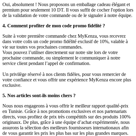
Oui, absolument ! Nous proposons un emballage cadeau élégant et
premium pour seulement 10 DT. Il vous suffit de cocher l'option lors
de la validation de votre commande ou de le signaler à notre équipe.
4. Comment profiter de mon code promo fidélité ?
Suite à votre première commande chez MyKenza, vous recevrez
dans votre colis un code promo fidélité exclusif de 10%, valable à
vie sur toutes vos prochaines commandes.
Vous pouvez l’utiliser directement sur notre site lors de votre
prochaine commande, ou simplement le communiquer à notre
service client pendant l’appel de confirmation.
Un privilège réservé à nos clients fidèles, pour vous remercier de
votre confiance et vous offrir une expérience MyKenza encore plus
exclusive.
5. Nos articles sont-ils moins chers ?
Nous nous engageons à vous offrir le meilleur rapport qualité-prix
en Tunisie. Grâce à nos promotions exclusives et nos partenariats
directs, vous profitez de prix très compétitifs sur des produits 100%
originaux. De plus, grâce à une équipe d’achat expérimentée, nous
assurons la sélection des meilleurs fournisseurs internationaux afin
de vous garantir les prix les plus bas sur les plus grandes marques.