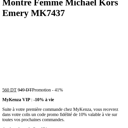
Montre Femme Michael Kors
Emery MK7437
560
DT
949
DT
Promotion
-
41%
MyKenza VIP
:
-10% à vie
Suite à votre première commande chez MyKenza, vous recevrez
dans votre colis un code promo fidélité de 10% valable à vie sur
toutes vos prochaines commandes.