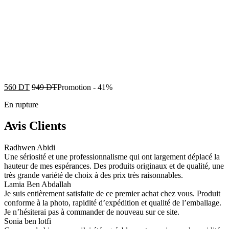
560
DT
949
DT
Promotion
-
41%
En rupture
Avis Clients
Radhwen Abidi
Une sériosité et une professionnalisme qui ont largement déplacé la
hauteur de mes espérances. Des produits originaux et de qualité, une
très grande variété de choix à des prix très raisonnables.
Lamia Ben Abdallah
Je suis entièrement satisfaite de ce premier achat chez vous. Produit
conforme à la photo, rapidité d’expédition et qualité de l’emballage.
Je n’hésiterai pas à commander de nouveau sur ce site.
Sonia ben lotfi