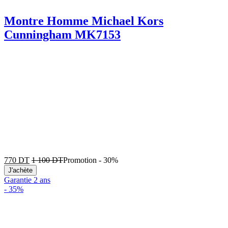
Montre Homme Michael Kors
Cunningham MK7153
770
DT
1 100
DT
Promotion
-
30%
J'achète
Garantie 2 ans
-
35%