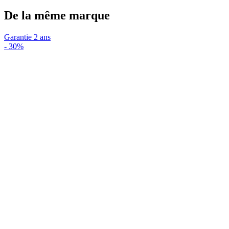
De la même marque
Garantie 2 ans
-
30%