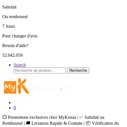
Satisfait
Ou remboursé
7 Jours
Pour changer d'avis
Besoin d'aide?
52.042.059
Search
Recherche
Recherche
pour :
0
💥 Promotions exclusives chez MyKenza | ✅ Satisfait ou
Remboursé | 🚚 Livraison Rapide & Gratuite | 📦 Vérification du