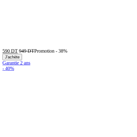
590
DT
949
DT
Promotion
-
38%
J'achète
Garantie 2 ans
-
40%