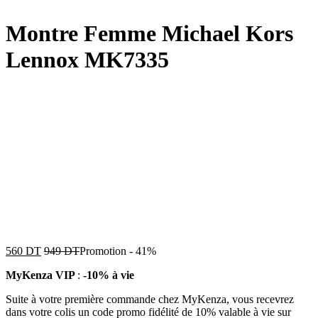
Montre Femme Michael Kors
Lennox MK7335
560
DT
949
DT
Promotion
-
41%
MyKenza VIP
:
-10% à vie
Suite à votre première commande chez MyKenza, vous recevrez
dans votre colis un code promo fidélité de 10% valable à vie sur