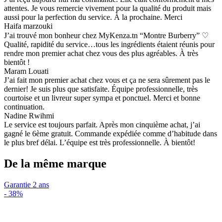
attentes. Je vous remercie vivement pour la qualité du produit mais
aussi pour la perfection du service. À la prochaine. Merci
Haifa marzouki
J’ai trouvé mon bonheur chez MyKenza.tn “Montre Burberry” ♡
Qualité, rapidité du service…tous les ingrédients étaient réunis pour
rendre mon premier achat chez vous des plus agréables. À très
bientôt !
Maram Louati
J’ai fait mon premier achat chez vous et ça ne sera sûrement pas le
dernier! Je suis plus que satisfaite. Équipe professionnelle, très
courtoise et un livreur super sympa et ponctuel. Merci et bonne
continuation.
Nadine Rwihmi
Le service est toujours parfait. Après mon cinquième achat, j’ai
gagné le 6ème gratuit. Commande expédiée comme d’habitude dans
le plus bref délai. L’équipe est très professionnelle. À bientôt!
De la même marque
Garantie 2 ans
-
38%