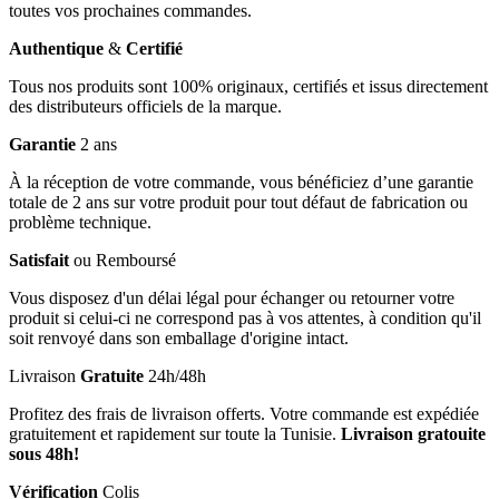
toutes vos prochaines commandes.
Authentique
&
Certifié
Tous nos produits sont 100% originaux, certifiés et issus directement
des distributeurs officiels de la marque.
Garantie
2 ans
À la réception de votre commande, vous bénéficiez d’une garantie
totale de 2 ans sur votre produit pour tout défaut de fabrication ou
problème technique.
Satisfait
ou Remboursé
Vous disposez d'un délai légal pour échanger ou retourner votre
produit si celui-ci ne correspond pas à vos attentes, à condition qu'il
soit renvoyé dans son emballage d'origine intact.
Livraison
Gratuite
24h/48h
Profitez des frais de livraison offerts. Votre commande est expédiée
gratuitement et rapidement sur toute la Tunisie.
Livraison gratouite
sous 48h!
Vérification
Colis