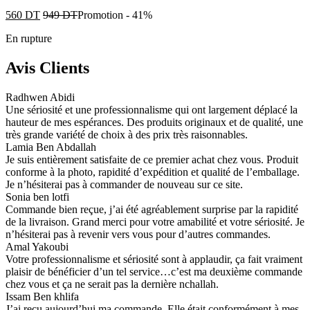
560
DT
949
DT
Promotion
-
41%
En rupture
Avis Clients
Radhwen Abidi
Une sériosité et une professionnalisme qui ont largement déplacé la
hauteur de mes espérances. Des produits originaux et de qualité, une
très grande variété de choix à des prix très raisonnables.
Lamia Ben Abdallah
Je suis entièrement satisfaite de ce premier achat chez vous. Produit
conforme à la photo, rapidité d’expédition et qualité de l’emballage.
Je n’hésiterai pas à commander de nouveau sur ce site.
Sonia ben lotfi
Commande bien reçue, j’ai été agréablement surprise par la rapidité
de la livraison. Grand merci pour votre amabilité et votre sériosité. Je
n’hésiterai pas à revenir vers vous pour d’autres commandes.
Amal Yakoubi
Votre professionnalisme et sériosité sont à applaudir, ça fait vraiment
plaisir de bénéficier d’un tel service…c’est ma deuxième commande
chez vous et ça ne serait pas la dernière nchallah.
Issam Ben khlifa
J’ai reçu aujourd’hui ma commande. Elle était conformément à mes