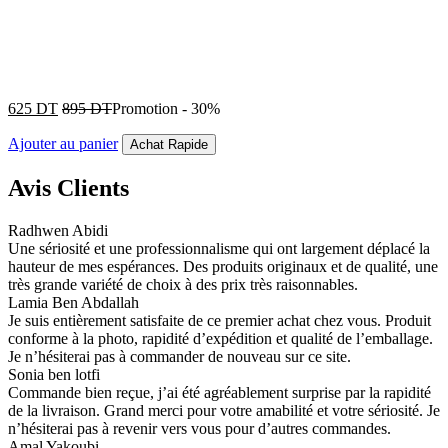
625
DT
895
DT
Promotion
-
30%
Ajouter au panier
Achat Rapide
Avis Clients
Radhwen Abidi
Une sériosité et une professionnalisme qui ont largement déplacé la
hauteur de mes espérances. Des produits originaux et de qualité, une
très grande variété de choix à des prix très raisonnables.
Lamia Ben Abdallah
Je suis entièrement satisfaite de ce premier achat chez vous. Produit
conforme à la photo, rapidité d’expédition et qualité de l’emballage.
Je n’hésiterai pas à commander de nouveau sur ce site.
Sonia ben lotfi
Commande bien reçue, j’ai été agréablement surprise par la rapidité
de la livraison. Grand merci pour votre amabilité et votre sériosité. Je
n’hésiterai pas à revenir vers vous pour d’autres commandes.
Amal Yakoubi