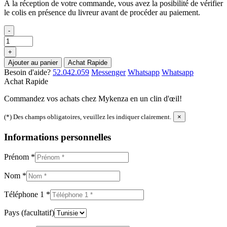
À la réception de votre commande, vous avez la posibilité de vérifier
le colis en présence du livreur avant de procéder au paiement.
-
+
Ajouter au panier
Achat Rapide
Besoin d'aide?
52.042.059
Messenger
Whatsapp
Whatsapp
Achat Rapide
Commandez vos achats chez Mykenza en un clin d'œil!
(*) Des champs obligatoires, veuillez les indiquer clairement.
×
Informations personnelles
Prénom
*
Nom
*
Téléphone 1
*
Pays
(facultatif)