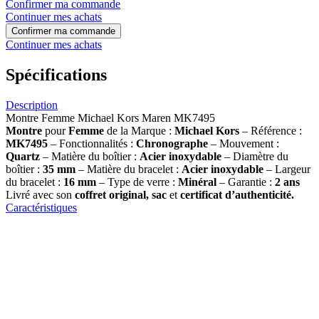
Confirmer ma commande
Continuer mes achats
Confirmer ma commande
Continuer mes achats
Spécifications
Description
Montre Femme Michael Kors Maren MK7495
Montre
pour
Femme
de la Marque :
Michael Kors
– Référence :
MK7495
– Fonctionnalités :
Chronographe
– Mouvement :
Quartz
– Matière du boîtier :
Acier inoxydable
– Diamètre du
boîtier :
35 mm
– Matière du bracelet :
Acier inoxydable
– Largeur
du bracelet :
16 mm
– Type de verre :
Minéral
– Garantie :
2 ans
Livré avec son
coffret original, sac
et
certificat d’authenticité.
Caractéristiques