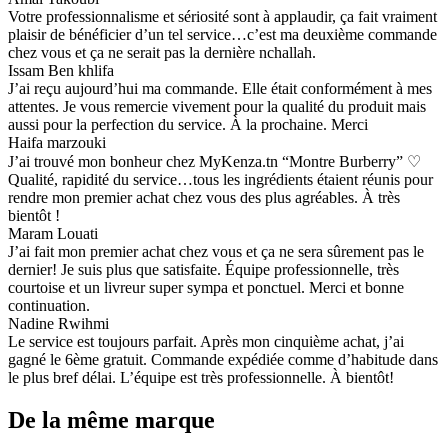
Votre professionnalisme et sériosité sont à applaudir, ça fait vraiment
plaisir de bénéficier d’un tel service…c’est ma deuxième commande
chez vous et ça ne serait pas la dernière nchallah.
Issam Ben khlifa
J’ai reçu aujourd’hui ma commande. Elle était conformément à mes
attentes. Je vous remercie vivement pour la qualité du produit mais
aussi pour la perfection du service. À la prochaine. Merci
Haifa marzouki
J’ai trouvé mon bonheur chez MyKenza.tn “Montre Burberry” ♡
Qualité, rapidité du service…tous les ingrédients étaient réunis pour
rendre mon premier achat chez vous des plus agréables. À très
bientôt !
Maram Louati
J’ai fait mon premier achat chez vous et ça ne sera sûrement pas le
dernier! Je suis plus que satisfaite. Équipe professionnelle, très
courtoise et un livreur super sympa et ponctuel. Merci et bonne
continuation.
Nadine Rwihmi
Le service est toujours parfait. Après mon cinquième achat, j’ai
gagné le 6ème gratuit. Commande expédiée comme d’habitude dans
le plus bref délai. L’équipe est très professionnelle. À bientôt!
De la même marque