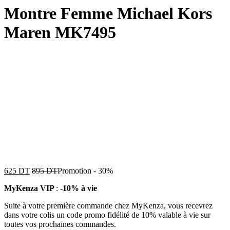
Montre Femme Michael Kors
Maren MK7495
625
DT
895
DT
Promotion
-
30%
MyKenza VIP
:
-10% à vie
Suite à votre première commande chez MyKenza, vous recevrez
dans votre colis un code promo fidélité de 10% valable à vie sur
toutes vos prochaines commandes.