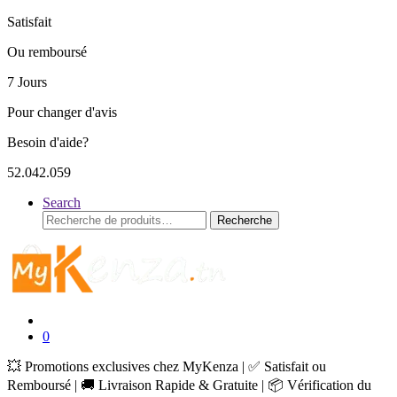
Satisfait
Ou remboursé
7 Jours
Pour changer d'avis
Besoin d'aide?
52.042.059
Search
Recherche
Recherche
pour :
0
💥 Promotions exclusives chez MyKenza | ✅ Satisfait ou
Remboursé | 🚚 Livraison Rapide & Gratuite | 📦 Vérification du