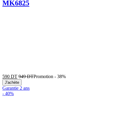
MK6825
590
DT
949
DT
Promotion
-
38%
J'achète
Garantie 2 ans
-
40%