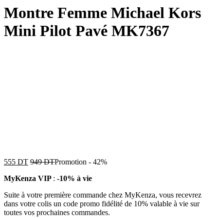
Montre Femme Michael Kors
Mini Pilot Pavé MK7367
555
DT
949
DT
Promotion
-
42%
MyKenza VIP
:
-10% à vie
Suite à votre première commande chez MyKenza, vous recevrez
dans votre colis un code promo fidélité de 10% valable à vie sur
toutes vos prochaines commandes.