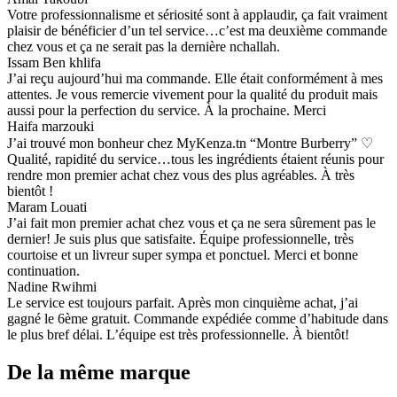
Votre professionnalisme et sériosité sont à applaudir, ça fait vraiment
plaisir de bénéficier d’un tel service…c’est ma deuxième commande
chez vous et ça ne serait pas la dernière nchallah.
Issam Ben khlifa
J’ai reçu aujourd’hui ma commande. Elle était conformément à mes
attentes. Je vous remercie vivement pour la qualité du produit mais
aussi pour la perfection du service. À la prochaine. Merci
Haifa marzouki
J’ai trouvé mon bonheur chez MyKenza.tn “Montre Burberry” ♡
Qualité, rapidité du service…tous les ingrédients étaient réunis pour
rendre mon premier achat chez vous des plus agréables. À très
bientôt !
Maram Louati
J’ai fait mon premier achat chez vous et ça ne sera sûrement pas le
dernier! Je suis plus que satisfaite. Équipe professionnelle, très
courtoise et un livreur super sympa et ponctuel. Merci et bonne
continuation.
Nadine Rwihmi
Le service est toujours parfait. Après mon cinquième achat, j’ai
gagné le 6ème gratuit. Commande expédiée comme d’habitude dans
le plus bref délai. L’équipe est très professionnelle. À bientôt!
De la même marque