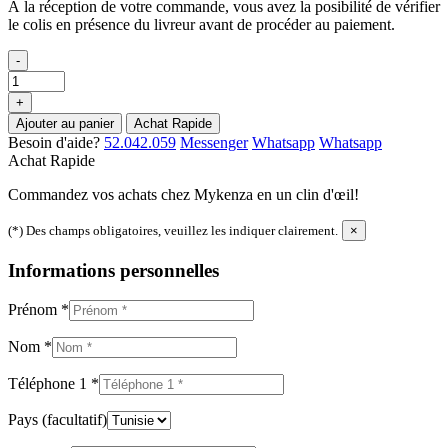
À la réception de votre commande, vous avez la posibilité de vérifier
le colis en présence du livreur avant de procéder au paiement.
-
+
Ajouter au panier
Achat Rapide
Besoin d'aide?
52.042.059
Messenger
Whatsapp
Whatsapp
Achat Rapide
Commandez vos achats chez Mykenza en un clin d'œil!
(*) Des champs obligatoires, veuillez les indiquer clairement.
×
Informations personnelles
Prénom
*
Nom
*
Téléphone 1
*
Pays
(facultatif)