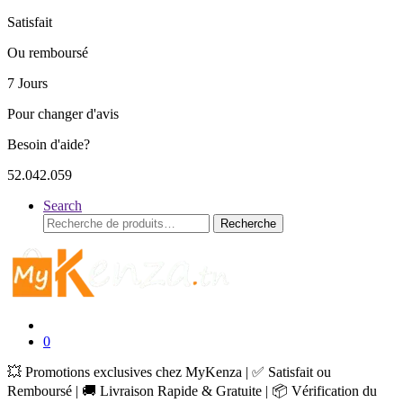
Satisfait
Ou remboursé
7 Jours
Pour changer d'avis
Besoin d'aide?
52.042.059
Search
Recherche
Recherche
pour :
0
💥 Promotions exclusives chez MyKenza | ✅ Satisfait ou
Remboursé | 🚚 Livraison Rapide & Gratuite | 📦 Vérification du