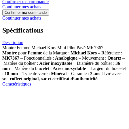
Confirmer ma commande
Continuer mes achats
Confirmer ma commande
Continuer mes achats
Spécifications
Description
Montre Femme Michael Kors Mini Pilot Pavé MK7367
Montre
pour
Femme
de la Marque :
Michael Kors
– Référence :
MK7367
– Fonctionnalités :
Analogique
– Mouvement :
Quartz
–
Matière du boîtier :
Acier inoxydable
– Diamètre du boîtier :
36
mm
– Matière du bracelet :
Acier inoxydable
– Largeur du bracelet
:
18 mm
– Type de verre :
Minéral
– Garantie :
2 ans
Livré avec
son
coffret original, sac
et
certificat d’authenticité.
Caractéristiques