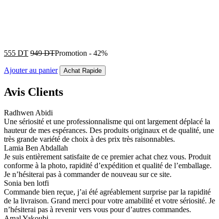
555
DT
949
DT
Promotion
-
42%
Ajouter au panier
Achat Rapide
Avis Clients
Radhwen Abidi
Une sériosité et une professionnalisme qui ont largement déplacé la
hauteur de mes espérances. Des produits originaux et de qualité, une
très grande variété de choix à des prix très raisonnables.
Lamia Ben Abdallah
Je suis entièrement satisfaite de ce premier achat chez vous. Produit
conforme à la photo, rapidité d’expédition et qualité de l’emballage.
Je n’hésiterai pas à commander de nouveau sur ce site.
Sonia ben lotfi
Commande bien reçue, j’ai été agréablement surprise par la rapidité
de la livraison. Grand merci pour votre amabilité et votre sériosité. Je
n’hésiterai pas à revenir vers vous pour d’autres commandes.
Amal Yakoubi