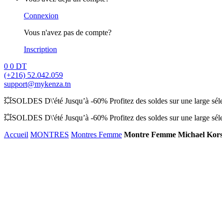
Connexion
Vous n'avez pas de compte?
Inscription
0
0
DT
(+216) 52.042.059
support@mykenza.tn
💥SOLDES D\'été Jusqu’à -60% Profitez des soldes sur une large sélec
💥SOLDES D\'été Jusqu’à -60% Profitez des soldes sur une large sélec
Accueil
MONTRES
Montres Femme
Montre Femme Michael Kor