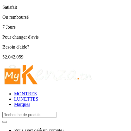
Satisfait
Ou remboursé
7 Jours
Pour changer d'avis
Besoin d'aide?
52.042.059
MONTRES
LUNETTES
Marques
Search
for:
Vous avez déjà un compte?