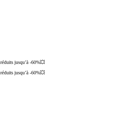
 réduits jusqu’à -60%💥
 réduits jusqu’à -60%💥