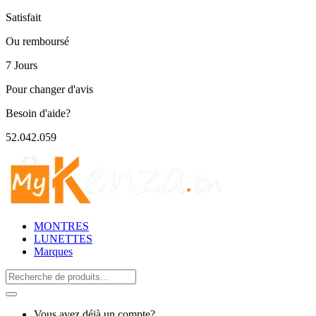
Satisfait
Ou remboursé
7 Jours
Pour changer d'avis
Besoin d'aide?
52.042.059
MONTRES
LUNETTES
Marques
Search
for:
Vous avez déjà un compte?