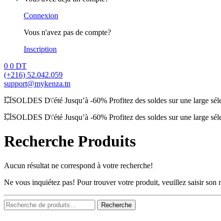
Connexion
Vous n'avez pas de compte?
Inscription
0
0
DT
(+216) 52.042.059
support@mykenza.tn
💥SOLDES D\'été Jusqu’à -60% Profitez des soldes sur une large sélec
💥SOLDES D\'été Jusqu’à -60% Profitez des soldes sur une large sélec
Recherche Produits
Aucun résultat ne correspond à votre recherche!
Ne vous inquiétez pas! Pour trouver votre produit, veuillez saisir so
Recherche
Recherche
pour :