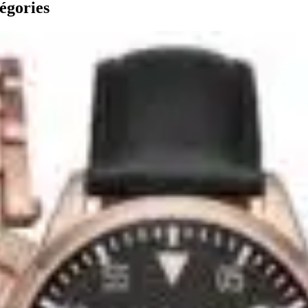
égories