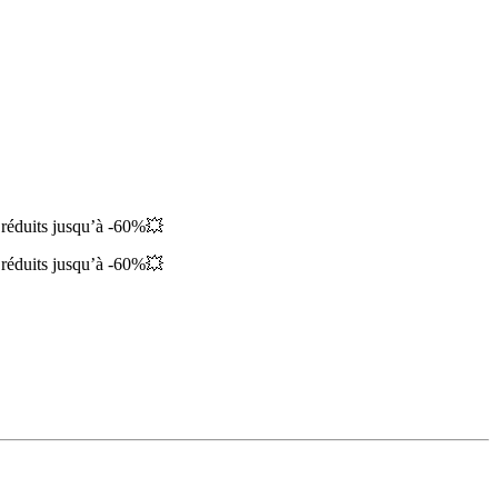
 réduits jusqu’à -60%💥
 réduits jusqu’à -60%💥