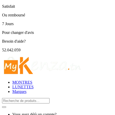
Satisfait
Ou remboursé
7 Jours
Pour changer d'avis
Besoin d'aide?
52.042.059
MONTRES
LUNETTES
Marques
Search
for:
Vous avez déjà un compte?