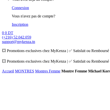
Connexion
Vous n'avez pas de compte?
Inscription
0
0
DT
(+216) 52.042.059
support@mykenza.tn
💥 Promotions exclusives chez MyKenza | ✅ Satisfait ou Remboursé |
💥 Promotions exclusives chez MyKenza | ✅ Satisfait ou Remboursé |
Accueil
MONTRES
Montres Femme
Montre Femme Michael Kor