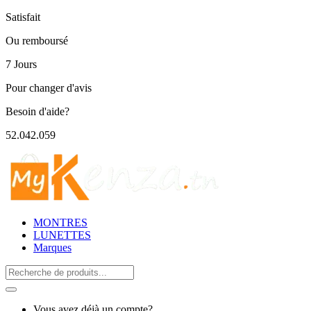
Satisfait
Ou remboursé
7 Jours
Pour changer d'avis
Besoin d'aide?
52.042.059
MONTRES
LUNETTES
Marques
Search
for:
Vous avez déjà un compte?