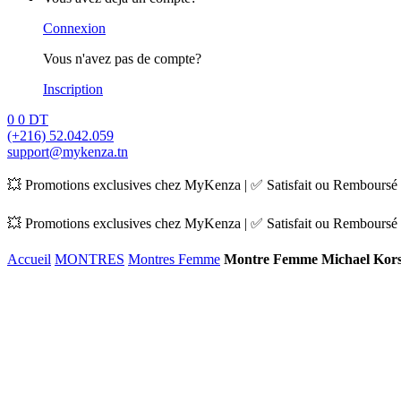
Connexion
Vous n'avez pas de compte?
Inscription
0
0
DT
(+216) 52.042.059
support@mykenza.tn
💥 Promotions exclusives chez MyKenza | ✅ Satisfait ou Remboursé |
💥 Promotions exclusives chez MyKenza | ✅ Satisfait ou Remboursé |
Accueil
MONTRES
Montres Femme
Montre Femme Michael Kor