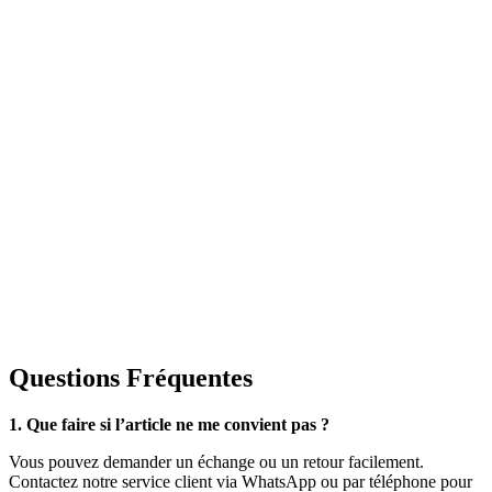
Questions Fréquentes
1. Que faire si l’article ne me convient pas ?
Vous pouvez demander un échange ou un retour facilement.
Contactez notre service client via WhatsApp ou par téléphone pour