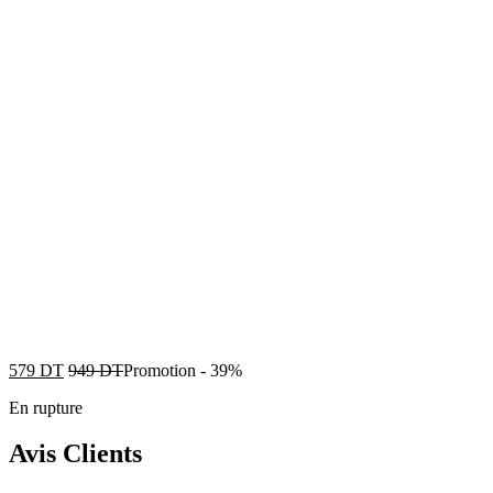
579
DT
949
DT
Promotion
-
39%
En rupture
Avis Clients