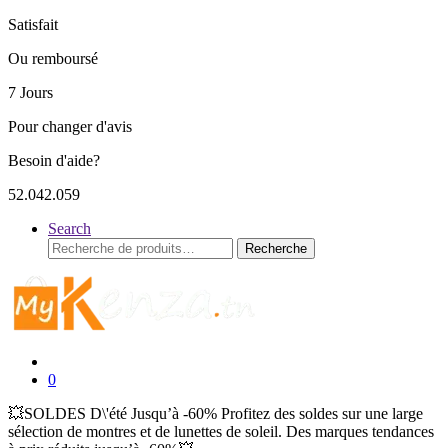
Satisfait
Ou remboursé
7 Jours
Pour changer d'avis
Besoin d'aide?
52.042.059
Search
Recherche
Recherche
pour :
0
💥SOLDES D\'été Jusqu’à -60% Profitez des soldes sur une large
sélection de montres et de lunettes de soleil. Des marques tendances