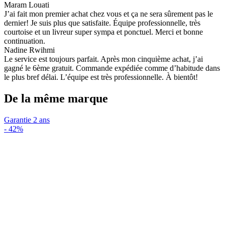
Maram Louati
J’ai fait mon premier achat chez vous et ça ne sera sûrement pas le
dernier! Je suis plus que satisfaite. Équipe professionnelle, très
courtoise et un livreur super sympa et ponctuel. Merci et bonne
continuation.
Nadine Rwihmi
Le service est toujours parfait. Après mon cinquième achat, j’ai
gagné le 6ème gratuit. Commande expédiée comme d’habitude dans
le plus bref délai. L’équipe est très professionnelle. À bientôt!
De la même marque
Garantie 2 ans
-
42%