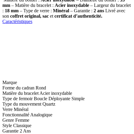
mm
– Matière du bracelet :
Acier inoxydable
– Largeur du bracelet
:
18 mm
– Type de verre :
Minéral
– Garantie :
2 ans
Livré avec
son
coffret original, sac
et
certificat d’authenticité.
Caractéristiques
Marque
Forme du cadran
Rond
Matière du bracelet
Acier inoxydable
Type de fermoir
Boucle Déployante Simple
Type du mouvement
Quartz
Verre
Minéral
Fonctionnalité
Analogique
Genre
Femme
Style
Classique
Garantie
2 Ans