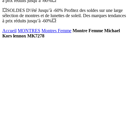
à prix réduits jusqu’à -60%💥
💥SOLDES D\'été Jusqu’à -60% Profitez des soldes sur une large
sélection de montres et de lunettes de soleil. Des marques tendances
à prix réduits jusqu’à -60%💥
Accueil
MONTRES
Montres Femme
Montre Femme Michael
Kors lennox MK7278