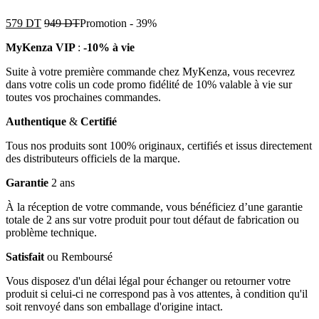
579
DT
949
DT
Promotion
-
39%
MyKenza VIP
:
-10% à vie
Suite à votre première commande chez MyKenza, vous recevrez
dans votre colis un code promo fidélité de 10% valable à vie sur
toutes vos prochaines commandes.
Authentique
&
Certifié
Tous nos produits sont 100% originaux, certifiés et issus directement
des distributeurs officiels de la marque.
Garantie
2 ans
À la réception de votre commande, vous bénéficiez d’une garantie
totale de 2 ans sur votre produit pour tout défaut de fabrication ou
problème technique.
Satisfait
ou Remboursé
Vous disposez d'un délai légal pour échanger ou retourner votre
produit si celui-ci ne correspond pas à vos attentes, à condition qu'il
soit renvoyé dans son emballage d'origine intact.