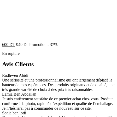
600
DT
949
DT
Promotion
-
37%
En rupture
Avis Clients
Radhwen Abidi
Une sériosité et une professionnalisme qui ont largement déplacé la
hauteur de mes espérances. Des produits originaux et de qualité, une
très grande variété de choix à des prix très raisonnables.
Lamia Ben Abdallah
Je suis entièrement satisfaite de ce premier achat chez vous. Produit
conforme à la photo, rapidité d’expédition et qualité de l’emballage.
Je n’hésiterai pas à commander de nouveau sur ce site.
Sonia ben lotfi