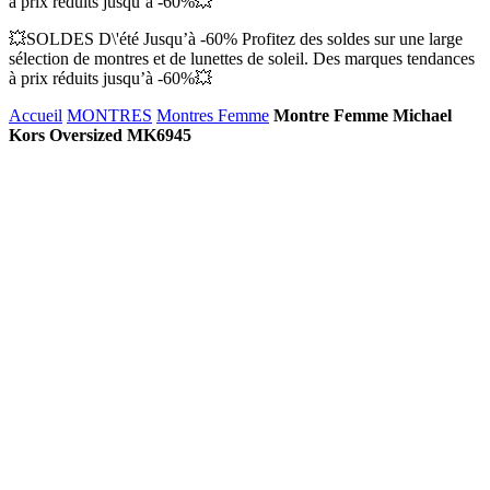
à prix réduits jusqu’à -60%💥
💥SOLDES D\'été Jusqu’à -60% Profitez des soldes sur une large
sélection de montres et de lunettes de soleil. Des marques tendances
à prix réduits jusqu’à -60%💥
Accueil
MONTRES
Montres Femme
Montre Femme Michael
Kors Oversized MK6945