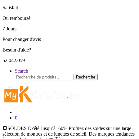
Satisfait
Ou remboursé
7 Jours
Pour changer d'avis
Besoin d'aide?
52.042.059
Search
Recherche
Recherche
pour :
0
💥SOLDES D\'été Jusqu’à -60% Profitez des soldes sur une large
sélection de montres et de lunettes de soleil. Des marques tendances