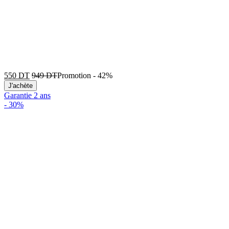
550
DT
949
DT
Promotion
-
42%
J'achète
Garantie 2 ans
-
30%