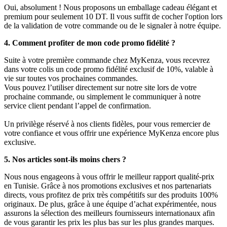
Oui, absolument ! Nous proposons un emballage cadeau élégant et
premium pour seulement 10 DT. Il vous suffit de cocher l'option lors
de la validation de votre commande ou de le signaler à notre équipe.
4. Comment profiter de mon code promo fidélité ?
Suite à votre première commande chez MyKenza, vous recevrez
dans votre colis un code promo fidélité exclusif de 10%, valable à
vie sur toutes vos prochaines commandes.
Vous pouvez l’utiliser directement sur notre site lors de votre
prochaine commande, ou simplement le communiquer à notre
service client pendant l’appel de confirmation.
Un privilège réservé à nos clients fidèles, pour vous remercier de
votre confiance et vous offrir une expérience MyKenza encore plus
exclusive.
5. Nos articles sont-ils moins chers ?
Nous nous engageons à vous offrir le meilleur rapport qualité-prix
en Tunisie. Grâce à nos promotions exclusives et nos partenariats
directs, vous profitez de prix très compétitifs sur des produits 100%
originaux. De plus, grâce à une équipe d’achat expérimentée, nous
assurons la sélection des meilleurs fournisseurs internationaux afin
de vous garantir les prix les plus bas sur les plus grandes marques.