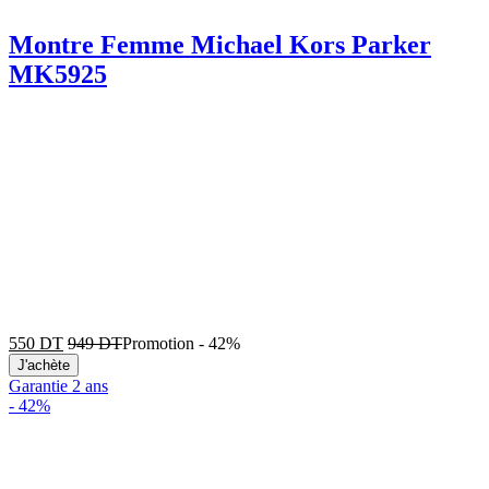
Montre Femme Michael Kors Parker
MK5925
550
DT
949
DT
Promotion
-
42%
J'achète
Garantie 2 ans
-
42%