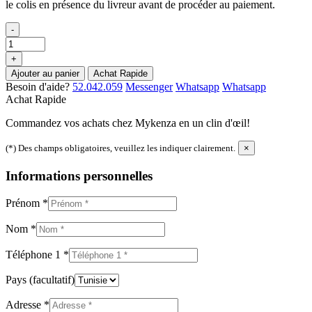
le colis en présence du livreur avant de procéder au paiement.
-
+
Ajouter au panier
Achat Rapide
Besoin d'aide?
52.042.059
Messenger
Whatsapp
Whatsapp
Achat Rapide
Commandez vos achats chez Mykenza en un clin d'œil!
(*) Des champs obligatoires, veuillez les indiquer clairement.
×
Informations personnelles
Prénom
*
Nom
*
Téléphone 1
*
Pays
(facultatif)
Adresse
*