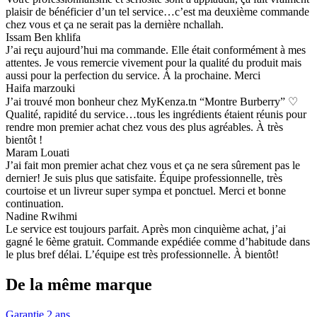
plaisir de bénéficier d’un tel service…c’est ma deuxième commande
chez vous et ça ne serait pas la dernière nchallah.
Issam Ben khlifa
J’ai reçu aujourd’hui ma commande. Elle était conformément à mes
attentes. Je vous remercie vivement pour la qualité du produit mais
aussi pour la perfection du service. À la prochaine. Merci
Haifa marzouki
J’ai trouvé mon bonheur chez MyKenza.tn “Montre Burberry” ♡
Qualité, rapidité du service…tous les ingrédients étaient réunis pour
rendre mon premier achat chez vous des plus agréables. À très
bientôt !
Maram Louati
J’ai fait mon premier achat chez vous et ça ne sera sûrement pas le
dernier! Je suis plus que satisfaite. Équipe professionnelle, très
courtoise et un livreur super sympa et ponctuel. Merci et bonne
continuation.
Nadine Rwihmi
Le service est toujours parfait. Après mon cinquième achat, j’ai
gagné le 6ème gratuit. Commande expédiée comme d’habitude dans
le plus bref délai. L’équipe est très professionnelle. À bientôt!
De la même marque
Garantie 2 ans