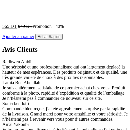
565
DT
949
DT
Promotion
-
40%
Ajouter au panier
Achat Rapide
Avis Clients
Radhwen Abidi
Une sériosité et une professionnalisme qui ont largement déplacé la
hauteur de mes espérances. Des produits originaux et de qualité, une
très grande variété de choix à des prix très raisonnables.
Lamia Ben Abdallah
Je suis entièrement satisfaite de ce premier achat chez vous. Produit
conforme à la photo, rapidité d’expédition et qualité de l’emballage.
Je n’hésiterai pas à commander de nouveau sur ce site.
Sonia ben lotfi
Commande bien reçue, j’ai été agréablement surprise par la rapidité
de la livraison. Grand merci pour votre amabilité et votre sériosité. Je
n’hésiterai pas à revenir vers vous pour d’autres commandes.
Amal Yakoubi
Votre professionnalisme et sériosité sont à applaudir, ça fait vraiment