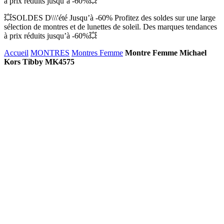
à prix réduits jusqu’à -60%💥
💥SOLDES D\\\'été Jusqu’à -60% Profitez des soldes sur une large
sélection de montres et de lunettes de soleil. Des marques tendances
à prix réduits jusqu’à -60%💥
Accueil
MONTRES
Montres Femme
Montre Femme Michael
Kors Tibby MK4575