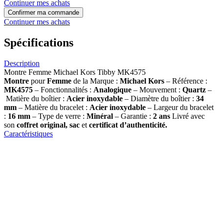
Continuer mes achats
Confirmer ma commande
Continuer mes achats
Spécifications
Description
Montre Femme Michael Kors Tibby MK4575
Montre
pour
Femme
de la Marque :
Michael Kors
– Référence :
MK4575
– Fonctionnalités :
Analogique
– Mouvement :
Quartz
–
Matière du boîtier :
Acier inoxydable
– Diamètre du boîtier :
34
mm
– Matière du bracelet :
Acier inoxydable
– Largeur du bracelet
:
16 mm
– Type de verre :
Minéral
– Garantie :
2 ans
Livré avec
son
coffret original, sac
et
certificat d’authenticité.
Caractéristiques