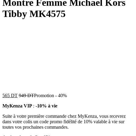
Montre Femme Michael Kors
Tibby MK4575
565
DT
949
DT
Promotion
-
40%
MyKenza VIP
:
-10% à vie
Suite à votre première commande chez MyKenza, vous recevrez
dans votre colis un code promo fidélité de 10% valable à vie sur
toutes vos prochaines commandes.