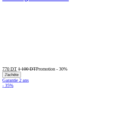
770
DT
1 100
DT
Promotion
-
30%
J'achète
Garantie 2 ans
-
35%