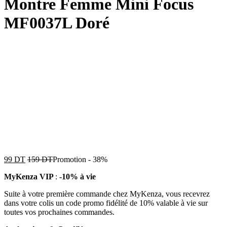
Montre Femme Mini Focus
MF0037L Doré
99
DT
159
DT
Promotion
-
38%
MyKenza VIP
:
-10% à vie
Suite à votre première commande chez MyKenza, vous recevrez
dans votre colis un code promo fidélité de 10% valable à vie sur
toutes vos prochaines commandes.