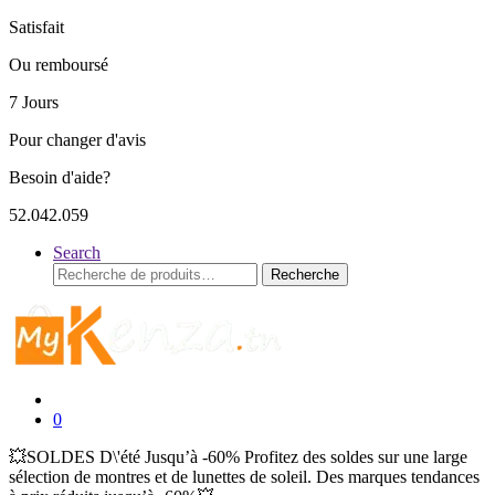
Satisfait
Ou remboursé
7 Jours
Pour changer d'avis
Besoin d'aide?
52.042.059
Search
Recherche
Recherche
pour :
0
💥SOLDES D\'été Jusqu’à -60% Profitez des soldes sur une large
sélection de montres et de lunettes de soleil. Des marques tendances