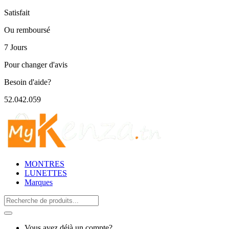
Satisfait
Ou remboursé
7 Jours
Pour changer d'avis
Besoin d'aide?
52.042.059
MONTRES
LUNETTES
Marques
Search
for:
Vous avez déjà un compte?