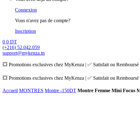
Connexion
Vous n'avez pas de compte?
Inscription
0
0
DT
(+216) 52.042.059
support@mykenza.tn
💥 Promotions exclusives chez MyKenza | ✅ Satisfait ou Remboursé |
💥 Promotions exclusives chez MyKenza | ✅ Satisfait ou Remboursé |
Accueil
MONTRES
Montre -150DT
Montre Femme Mini Focus 