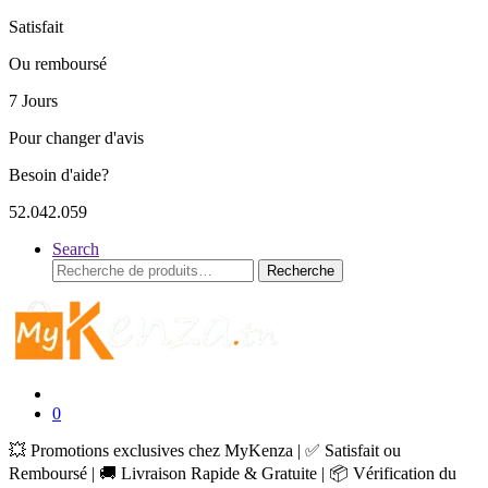
Satisfait
Ou remboursé
7 Jours
Pour changer d'avis
Besoin d'aide?
52.042.059
Search
Recherche
Recherche
pour :
0
💥 Promotions exclusives chez MyKenza | ✅ Satisfait ou
Remboursé | 🚚 Livraison Rapide & Gratuite | 📦 Vérification du