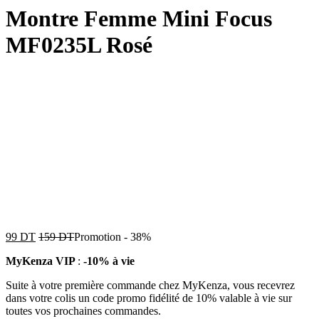
Montre Femme Mini Focus
MF0235L Rosé
99
DT
159
DT
Promotion
-
38%
MyKenza VIP
:
-10% à vie
Suite à votre première commande chez MyKenza, vous recevrez
dans votre colis un code promo fidélité de 10% valable à vie sur
toutes vos prochaines commandes.