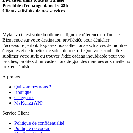
Livraison dans toute la Tunisie
Possiblité d'échange dans les 48h
Clients satisfaits de nos services
Mykenza.tn est votre boutique en ligne de référence en Tunisie.
Bienvenue sur votre destination privilégiée pour dénicher
l’accessoire parfait. Explorez nos collections exclusives de montres
élégantes et de lunettes de soleil dernier cri. Que vous souhaitiez
sublimer votre style ou trouver l’idée cadeau inoubliable pour vos
proches, profitez d’un vaste choix de grandes marques aux meilleurs
prix en Tunisie.
À propos
Qui sommes nous ?
Boutique
Catégories
MyKenza APP
Service Client
Politique de confidentialité
Politique de cookie