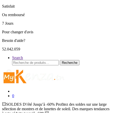
Satisfait
Ou remboursé
7 Jours
Pour changer d'avis
Besoin d'aide?
52.042.059
Search
Recherche
Recherche
pour :
0
💥SOLDES D\'été Jusqu’à -60% Profitez des soldes sur une large
sélection de montres et de lunettes de soleil. Des marques tendances