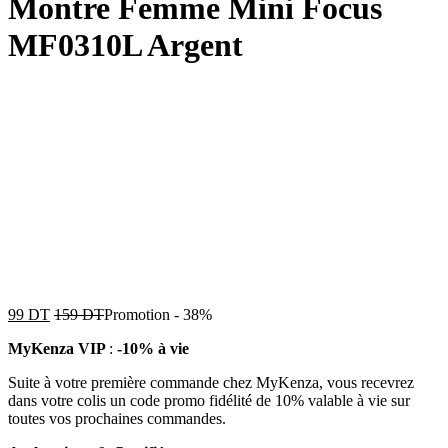
Montre Femme Mini Focus
MF0310L Argent
99
DT
159
DT
Promotion
-
38%
MyKenza VIP
:
-10% à vie
Suite à votre première commande chez MyKenza, vous recevrez
dans votre colis un code promo fidélité de 10% valable à vie sur
toutes vos prochaines commandes.