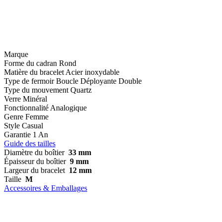
Marque
Forme du cadran
Rond
Matière du bracelet
Acier inoxydable
Type de fermoir
Boucle Déployante Double
Type du mouvement
Quartz
Verre
Minéral
Fonctionnalité
Analogique
Genre
Femme
Style
Casual
Garantie
1 An
Guide des tailles
Diamètre du boîtier
33 mm
Épaisseur du boîtier
9 mm
Largeur du bracelet
12 mm
Taille
M
Accessoires & Emballages