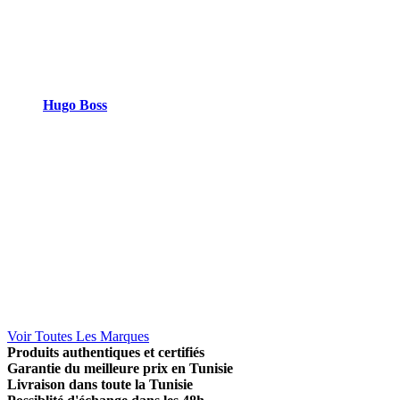
Hugo Boss
Voir Toutes Les Marques
Produits authentiques et certifiés
Garantie du meilleure prix en Tunisie
Livraison dans toute la Tunisie