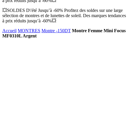
à prix réduits jusqu’à -60%💥
💥SOLDES D\'été Jusqu’à -60% Profitez des soldes sur une large
sélection de montres et de lunettes de soleil. Des marques tendances
à prix réduits jusqu’à -60%💥
Accueil
MONTRES
Montre -150DT
Montre Femme Mini Focus
MF0310L Argent