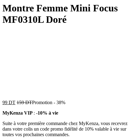
Montre Femme Mini Focus
MF0310L Doré
99
DT
159
DT
Promotion
-
38%
MyKenza VIP
:
-10% à vie
Suite à votre première commande chez MyKenza, vous recevrez
dans votre colis un code promo fidélité de 10% valable à vie sur
toutes vos prochaines commandes.