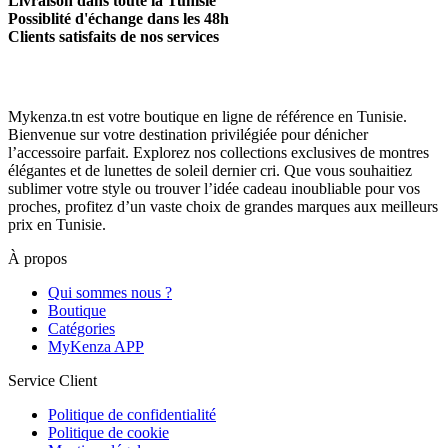
Livraison dans toute la Tunisie
Possiblité d'échange dans les 48h
Clients satisfaits de nos services
Mykenza.tn est votre boutique en ligne de référence en Tunisie.
Bienvenue sur votre destination privilégiée pour dénicher
l’accessoire parfait. Explorez nos collections exclusives de montres
élégantes et de lunettes de soleil dernier cri. Que vous souhaitiez
sublimer votre style ou trouver l’idée cadeau inoubliable pour vos
proches, profitez d’un vaste choix de grandes marques aux meilleurs
prix en Tunisie.
À propos
Qui sommes nous ?
Boutique
Catégories
MyKenza APP
Service Client
Politique de confidentialité
Politique de cookie