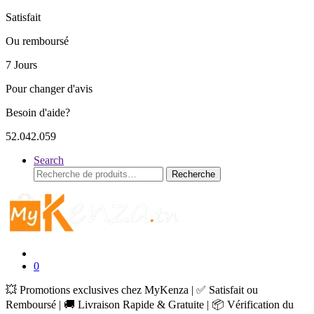
Satisfait
Ou remboursé
7 Jours
Pour changer d'avis
Besoin d'aide?
52.042.059
Search
Recherche
Recherche
pour :
0
💥 Promotions exclusives chez MyKenza | ✅ Satisfait ou
Remboursé | 🚚 Livraison Rapide & Gratuite | 📦 Vérification du