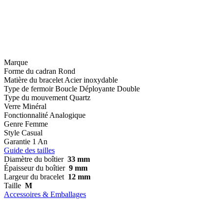
Marque
Forme du cadran
Rond
Matière du bracelet
Acier inoxydable
Type de fermoir
Boucle Déployante Double
Type du mouvement
Quartz
Verre
Minéral
Fonctionnalité
Analogique
Genre
Femme
Style
Casual
Garantie
1 An
Guide des tailles
Diamètre du boîtier
33 mm
Épaisseur du boîtier
9 mm
Largeur du bracelet
12 mm
Taille
M
Accessoires & Emballages