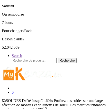
Satisfait
Ou remboursé
7 Jours
Pour changer d'avis
Besoin d'aide?
52.042.059
Search
Recherche
Recherche
pour :
0
💥SOLDES D\'été Jusqu’à -60% Profitez des soldes sur une large
sélection de montres et de lunettes de soleil. Des marques tendances