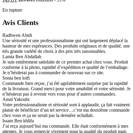
En rupture
Avis Clients
Radhwen Abidi
Une sériosité et une professionnalisme qui ont largement déplacé la
hauteur de mes espérances. Des produits originaux et de qualité, une
très grande variété de choix à des prix très raisonnables.
Lamia Ben Abdallah
Je suis entièrement satisfaite de ce premier achat chez vous. Produit
conforme à la photo, rapidité d’expédition et qualité de l’emballage.
Je n’hésiterai pas à commander de nouveau sur ce site.
Sonia ben lotfi
Commande bien reçue, j’ai été agréablement surprise par la rapidité
de la livraison. Grand merci pour votre amabilité et votre sériosité. Je
n’hésiterai pas à revenir vers vous pour d’autres commandes.
Amal Yakoubi
Votre professionnalisme et sériosité sont à applaudir, ça fait vraiment
plaisir de bénéficier d’un tel service…c’est ma deuxième commande
chez vous et ça ne serait pas la dernière nchallah.
Issam Ben khlifa
J’ai reçu aujourd’hui ma commande. Elle était conformément à mes
attentes. Je vous remercie vivement pour la qualité du produit mais