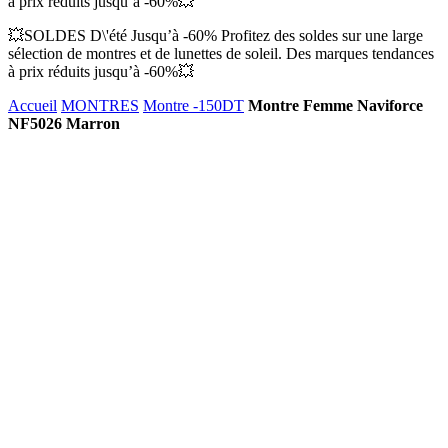
à prix réduits jusqu’à -60%💥
💥SOLDES D\'été Jusqu’à -60% Profitez des soldes sur une large
sélection de montres et de lunettes de soleil. Des marques tendances
à prix réduits jusqu’à -60%💥
Accueil
MONTRES
Montre -150DT
Montre Femme Naviforce
NF5026 Marron