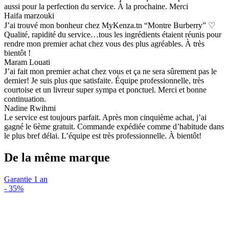
aussi pour la perfection du service. À la prochaine. Merci
Haifa marzouki
J’ai trouvé mon bonheur chez MyKenza.tn “Montre Burberry” ♡
Qualité, rapidité du service…tous les ingrédients étaient réunis pour
rendre mon premier achat chez vous des plus agréables. À très
bientôt !
Maram Louati
J’ai fait mon premier achat chez vous et ça ne sera sûrement pas le
dernier! Je suis plus que satisfaite. Équipe professionnelle, très
courtoise et un livreur super sympa et ponctuel. Merci et bonne
continuation.
Nadine Rwihmi
Le service est toujours parfait. Après mon cinquième achat, j’ai
gagné le 6ème gratuit. Commande expédiée comme d’habitude dans
le plus bref délai. L’équipe est très professionnelle. À bientôt!
De la même marque
Garantie 1 an
-
35%