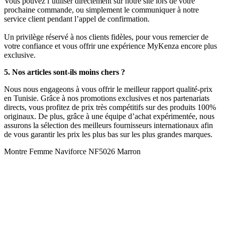
Vous pouvez l’utiliser directement sur notre site lors de votre
prochaine commande, ou simplement le communiquer à notre
service client pendant l’appel de confirmation.
Un privilège réservé à nos clients fidèles, pour vous remercier de
votre confiance et vous offrir une expérience MyKenza encore plus
exclusive.
5. Nos articles sont-ils moins chers ?
Nous nous engageons à vous offrir le meilleur rapport qualité-prix
en Tunisie. Grâce à nos promotions exclusives et nos partenariats
directs, vous profitez de prix très compétitifs sur des produits 100%
originaux. De plus, grâce à une équipe d’achat expérimentée, nous
assurons la sélection des meilleurs fournisseurs internationaux afin
de vous garantir les prix les plus bas sur les plus grandes marques.
Montre Femme Naviforce NF5026 Marron