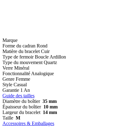
Marque
Forme du cadran
Rond
Matière du bracelet
Cuir
Type de fermoir
Boucle Ardillon
Type du mouvement
Quartz
Verre
Minéral
Fonctionnalité
Analogique
Genre
Femme
Style
Casual
Garantie
1 An
Guide des tailles
Diamètre du boîtier
35 mm
Épaisseur du boîtier
10 mm
Largeur du bracelet
14 mm
Taille
M
Accessoires & Emballages