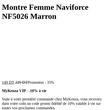
Montre Femme Naviforce
NF5026 Marron
149
DT
229
DT
Promotion
-
35%
MyKenza VIP
:
-10% à vie
Suite à votre première commande chez MyKenza, vous recevrez
dans votre colis un code promo fidélité de 10% valable à vie sur
toutes vos prochaines commandes.