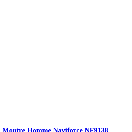
Montre Homme Naviforce NF9138