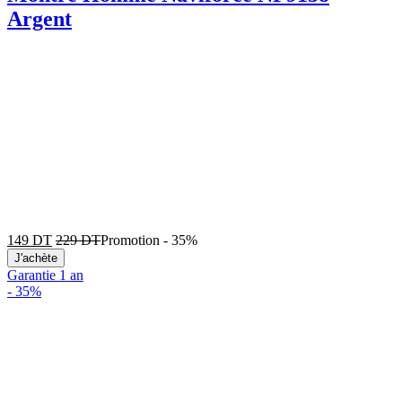
Argent
149
DT
229
DT
Promotion
-
35%
J'achète
Garantie 1 an
-
35%