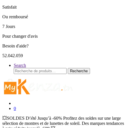
Satisfait
Ou remboursé
7 Jours
Pour changer d'avis
Besoin d'aide?
52.042.059
Search
Recherche
Recherche
pour :
0
💥SOLDES D\'été Jusqu’à -60% Profitez des soldes sur une large
sélection de montres et de lunettes de soleil. Des marques tendances