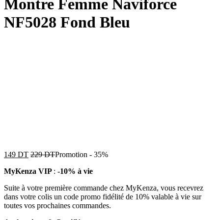
Montre Femme Naviforce
NF5028 Fond Bleu
149
DT
229
DT
Promotion
-
35%
MyKenza VIP
:
-10% à vie
Suite à votre première commande chez MyKenza, vous recevrez
dans votre colis un code promo fidélité de 10% valable à vie sur
toutes vos prochaines commandes.