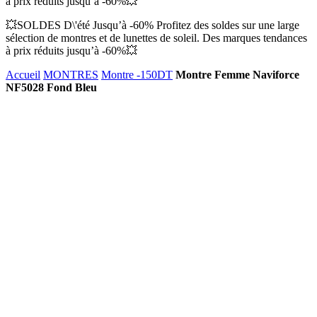
à prix réduits jusqu’à -60%💥
💥SOLDES D\'été Jusqu’à -60% Profitez des soldes sur une large
sélection de montres et de lunettes de soleil. Des marques tendances
à prix réduits jusqu’à -60%💥
Accueil
MONTRES
Montre -150DT
Montre Femme Naviforce
NF5028 Fond Bleu