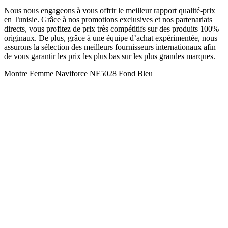
Nous nous engageons à vous offrir le meilleur rapport qualité-prix
en Tunisie. Grâce à nos promotions exclusives et nos partenariats
directs, vous profitez de prix très compétitifs sur des produits 100%
originaux. De plus, grâce à une équipe d’achat expérimentée, nous
assurons la sélection des meilleurs fournisseurs internationaux afin
de vous garantir les prix les plus bas sur les plus grandes marques.
Montre Femme Naviforce NF5028 Fond Bleu