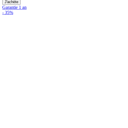
J'achète
Garantie 1 an
-
35%