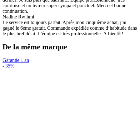
courtoise et un livreur super sympa et ponctuel. Merci et bonne
continuation.
Nadine Rwihmi
Le service est toujours parfait. Après mon cinquième achat, j’ai
gagné le 6ème gratuit. Commande expédiée comme d’habitude dans
le plus bref délai. L’équipe est très professionnelle. À bientôt!
De la même marque
Garantie 1 an
-
35%