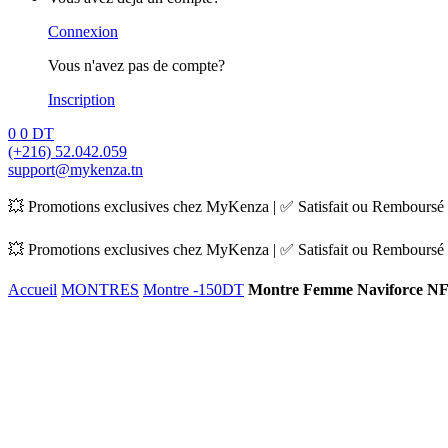
Connexion
Vous n'avez pas de compte?
Inscription
0
0
DT
(+216) 52.042.059
support@mykenza.tn
💥 Promotions exclusives chez MyKenza | ✅ Satisfait ou Remboursé |
💥 Promotions exclusives chez MyKenza | ✅ Satisfait ou Remboursé |
Accueil
MONTRES
Montre -150DT
Montre Femme Naviforce NF