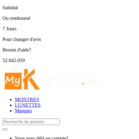
Satisfait
Ou remboursé
7 Jours
Pour changer d'avis
Besoin d'aide?
52.042.059
MONTRES
LUNETTES
Marques
Search
for:
Vous avez déjà un compte?