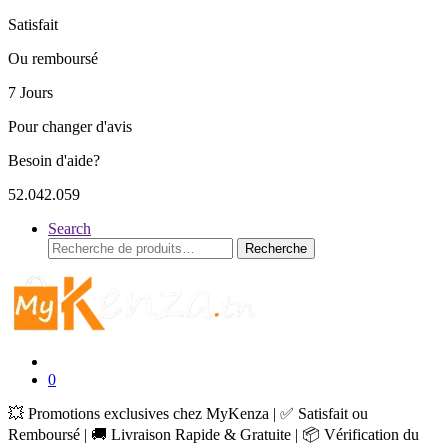
Satisfait
Ou remboursé
7 Jours
Pour changer d'avis
Besoin d'aide?
52.042.059
Search
Recherche
Recherche
pour :
0
💥 Promotions exclusives chez MyKenza | ✅ Satisfait ou
Remboursé | 🚚 Livraison Rapide & Gratuite | 📦 Vérification du