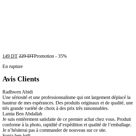
149
DT
229
DT
Promotion
-
35%
En rupture
Avis Clients
Radhwen Abidi
Une sériosité et une professionnalisme qui ont largement déplacé la
hauteur de mes espérances. Des produits originaux et de qualité, une
très grande variété de choix à des prix très raisonnables.
Lamia Ben Abdallah
Je suis entièrement satisfaite de ce premier achat chez vous. Produit
conforme à la photo, rapidité d’expédition et qualité de l’emballage.
Je n’hésiterai pas à commander de nouveau sur ce site.
Sonia ben lotfi