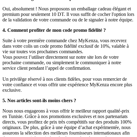
Oui, absolument ! Nous proposons un emballage cadeau élégant et
premium pour seulement 10 DT. Il vous suffit de cocher l'option lors
de la validation de votre commande ou de le signaler à notre équipe.
4. Comment profiter de mon code promo fidélité ?
Suite à votre première commande chez MyKenza, vous recevrez
dans votre colis un code promo fidélité exclusif de 10%, valable à
vie sur toutes vos prochaines commandes.
Vous pouvez l’utiliser directement sur notre site lors de votre
prochaine commande, ou simplement le communiquer à notre
service client pendant l’appel de confirmation.
Un privilège réservé à nos clients fidèles, pour vous remercier de
votre confiance et vous offrir une expérience MyKenza encore plus
exclusive.
5. Nos articles sont-ils moins chers ?
Nous nous engageons à vous offrir le meilleur rapport qualité-prix
en Tunisie. Grâce à nos promotions exclusives et nos partenariats
directs, vous profitez de prix très compétitifs sur des produits 100%
originaux. De plus, grâce à une équipe d’achat expérimentée, nous
assurons la sélection des meilleurs fournisseurs internationaux afin