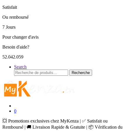
Satisfait
Ou remboursé
7 Jours
Pour changer d'avis
Besoin d'aide?
52.042.059
Search
Recherche
Recherche
pour :
0
💥 Promotions exclusives chez MyKenza | ✅ Satisfait ou
Remboursé | 🚚 Livraison Rapide & Gratuite | 📦 Vérification du