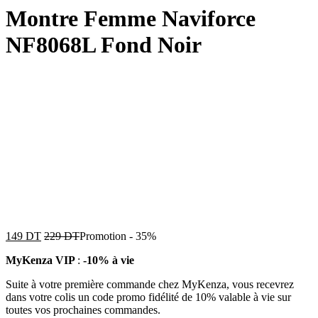
Montre Femme Naviforce
NF8068L Fond Noir
149
DT
229
DT
Promotion
-
35%
MyKenza VIP
:
-10% à vie
Suite à votre première commande chez MyKenza, vous recevrez
dans votre colis un code promo fidélité de 10% valable à vie sur
toutes vos prochaines commandes.