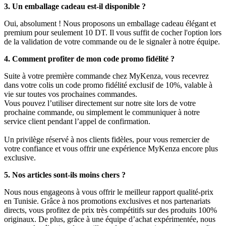
3. Un emballage cadeau est-il disponible ?
Oui, absolument ! Nous proposons un emballage cadeau élégant et
premium pour seulement 10 DT. Il vous suffit de cocher l'option lors
de la validation de votre commande ou de le signaler à notre équipe.
4. Comment profiter de mon code promo fidélité ?
Suite à votre première commande chez MyKenza, vous recevrez
dans votre colis un code promo fidélité exclusif de 10%, valable à
vie sur toutes vos prochaines commandes.
Vous pouvez l’utiliser directement sur notre site lors de votre
prochaine commande, ou simplement le communiquer à notre
service client pendant l’appel de confirmation.
Un privilège réservé à nos clients fidèles, pour vous remercier de
votre confiance et vous offrir une expérience MyKenza encore plus
exclusive.
5. Nos articles sont-ils moins chers ?
Nous nous engageons à vous offrir le meilleur rapport qualité-prix
en Tunisie. Grâce à nos promotions exclusives et nos partenariats
directs, vous profitez de prix très compétitifs sur des produits 100%
originaux. De plus, grâce à une équipe d’achat expérimentée, nous