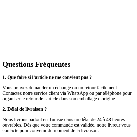
Questions Fréquentes
1. Que faire si l’article ne me convient pas ?
Vous pouvez demander un échange ou un retour facilement.
Contactez notre service client via WhatsApp ou par téléphone pour
organiser le retour de l'article dans son emballage d'origine.
2. Délai de livraison ?
Nous livrons partout en Tunisie dans un délai de 24 à 48 heures
ouvrables. Dès que votre commande est validée, notre livreur vous
contacte pour convenir du moment de la livraison.