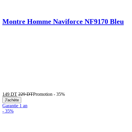
Montre Homme Naviforce NF9170 Bleu
149
DT
229
DT
Promotion
-
35%
J'achète
Garantie 1 an
-
35%