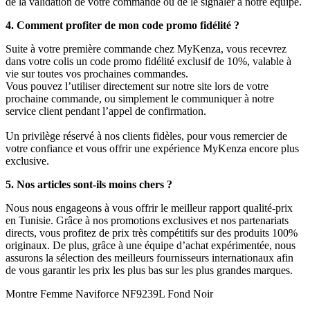
de la validation de votre commande ou de le signaler à notre équipe.
4. Comment profiter de mon code promo fidélité ?
Suite à votre première commande chez MyKenza, vous recevrez
dans votre colis un code promo fidélité exclusif de 10%, valable à
vie sur toutes vos prochaines commandes.
Vous pouvez l’utiliser directement sur notre site lors de votre
prochaine commande, ou simplement le communiquer à notre
service client pendant l’appel de confirmation.
Un privilège réservé à nos clients fidèles, pour vous remercier de
votre confiance et vous offrir une expérience MyKenza encore plus
exclusive.
5. Nos articles sont-ils moins chers ?
Nous nous engageons à vous offrir le meilleur rapport qualité-prix
en Tunisie. Grâce à nos promotions exclusives et nos partenariats
directs, vous profitez de prix très compétitifs sur des produits 100%
originaux. De plus, grâce à une équipe d’achat expérimentée, nous
assurons la sélection des meilleurs fournisseurs internationaux afin
de vous garantir les prix les plus bas sur les plus grandes marques.
Montre Femme Naviforce NF9239L Fond Noir