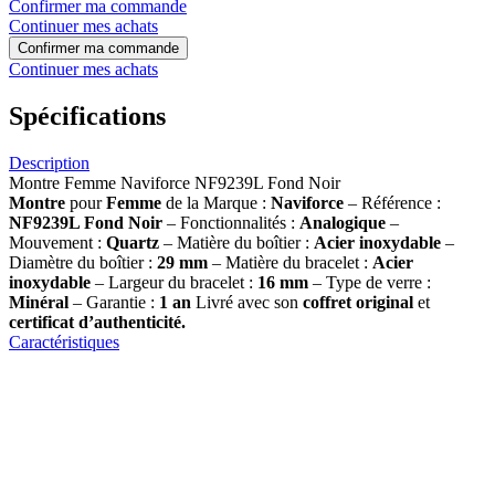
Confirmer ma commande
Continuer mes achats
Confirmer ma commande
Continuer mes achats
Spécifications
Description
Montre Femme Naviforce NF9239L Fond Noir
Montre
pour
Femme
de la Marque :
Naviforce
– Référence :
NF9239L Fond Noir
– Fonctionnalités :
Analogique
–
Mouvement :
Quartz
– Matière du boîtier :
Acier inoxydable
–
Diamètre du boîtier :
29 mm
– Matière du bracelet :
Acier
inoxydable
– Largeur du bracelet :
16 mm
– Type de verre :
Minéral
– Garantie :
1 an
Livré avec son
coffret original
et
certificat d’authenticité.
Caractéristiques