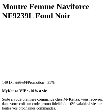
Montre Femme Naviforce
NF9239L Fond Noir
149
DT
229
DT
Promotion
-
35%
MyKenza VIP
:
-10% à vie
Suite à votre première commande chez MyKenza, vous recevrez
dans votre colis un code promo fidélité de 10% valable à vie sur
toutes vos prochaines commandes.