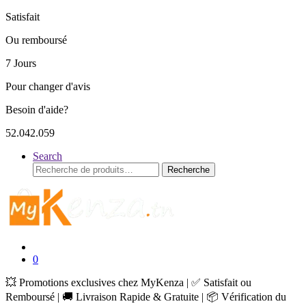
Satisfait
Ou remboursé
7 Jours
Pour changer d'avis
Besoin d'aide?
52.042.059
Search
Recherche
Recherche
pour :
0
💥 Promotions exclusives chez MyKenza | ✅ Satisfait ou
Remboursé | 🚚 Livraison Rapide & Gratuite | 📦 Vérification du