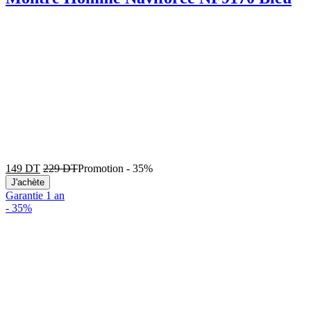
149
DT
229
DT
Promotion
-
35%
J'achète
Garantie 1 an
-
35%