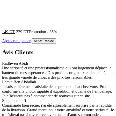
149
DT
229
DT
Promotion
-
35%
Ajouter au panier
Achat Rapide
Avis Clients
Radhwen Abidi
Une sériosité et une professionnalisme qui ont largement déplacé la
hauteur de mes espérances. Des produits originaux et de qualité, une
très grande variété de choix à des prix très raisonnables.
Lamia Ben Abdallah
Je suis entièrement satisfaite de ce premier achat chez vous. Produit
conforme à la photo, rapidité d’expédition et qualité de l’emballage.
Je n’hésiterai pas à commander de nouveau sur ce site.
Sonia ben lotfi
Commande bien reçue, j’ai été agréablement surprise par la rapidité
de la livraison. Grand merci pour votre amabilité et votre sériosité. Je
n’hésiterai pas à revenir vers vous pour d’autres commandes.