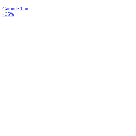
Garantie 1 an
-
35%