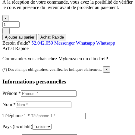
À la réception de votre commande, vous avez la posibilité de vérifier
le colis en présence du livreur avant de procéder au paiement.
-
+
Ajouter au panier
Achat Rapide
Besoin d'aide?
52.042.059
Messenger
Whatsapp
Whatsapp
Achat Rapide
Commandez vos achats chez Mykenza en un clin d'œil!
(*) Des champs obligatoires, veuillez les indiquer clairement.
×
Informations personnelles
Prénom
*
Nom
*
Téléphone 1
*
Pays
(facultatif)