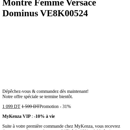
Montre Femme Versace
Dominus VE8K00524
Dépêchez-vous & commandez dès maintenant!
Notre offre spéciale se termine bientôt.
1 099
DT
1 599
DT
Promotion
-
31%
MyKenza VIP
:
-10% à vie
Suite à votre première commande chez MyKenza, vous recevrez