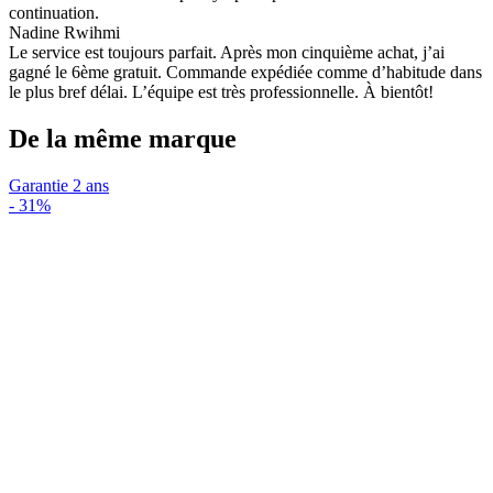
continuation.
Nadine Rwihmi
Le service est toujours parfait. Après mon cinquième achat, j’ai
gagné le 6ème gratuit. Commande expédiée comme d’habitude dans
le plus bref délai. L’équipe est très professionnelle. À bientôt!
De la même marque
Garantie 2 ans
-
31%