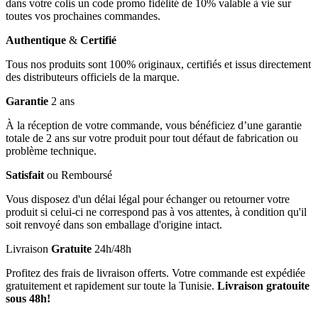
dans votre colis un code promo fidélité de 10% valable à vie sur
toutes vos prochaines commandes.
Authentique
&
Certifié
Tous nos produits sont 100% originaux, certifiés et issus directement
des distributeurs officiels de la marque.
Garantie
2 ans
À la réception de votre commande, vous bénéficiez d’une garantie
totale de 2 ans sur votre produit pour tout défaut de fabrication ou
problème technique.
Satisfait
ou Remboursé
Vous disposez d'un délai légal pour échanger ou retourner votre
produit si celui-ci ne correspond pas à vos attentes, à condition qu'il
soit renvoyé dans son emballage d'origine intact.
Livraison
Gratuite
24h/48h
Profitez des frais de livraison offerts. Votre commande est expédiée
gratuitement et rapidement sur toute la Tunisie.
Livraison gratouite
sous 48h!