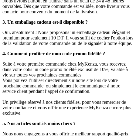
Nous livrons partout en Tunisie dans un délai de 24 à 48 heures
ouvrables. Dès que votre commande est validée, notre livreur vous
contacte pour convenir du moment de la livraison.
3. Un emballage cadeau est-il disponible ?
Oui, absolument ! Nous proposons un emballage cadeau élégant et
premium pour seulement 10 DT. Il vous suffit de cocher l'option lors
de la validation de votre commande ou de le signaler à notre équipe.
4. Comment profiter de mon code promo fidélité ?
Suite à votre première commande chez MyKenza, vous recevrez
dans votre colis un code promo fidélité exclusif de 10%, valable à
vie sur toutes vos prochaines commandes.
Vous pouvez l’utiliser directement sur notre site lors de votre
prochaine commande, ou simplement le communiquer à notre
service client pendant l’appel de confirmation.
Un privilège réservé à nos clients fidèles, pour vous remercier de
votre confiance et vous offrir une expérience MyKenza encore plus
exclusive.
5. Nos articles sont-ils moins chers ?
Nous nous engageons à vous offrir le meilleur rapport qualité-prix