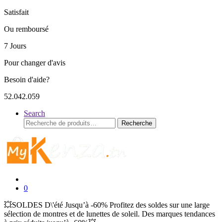
Satisfait
Ou remboursé
7 Jours
Pour changer d'avis
Besoin d'aide?
52.042.059
Search
Recherche
Recherche
pour :
0
💥SOLDES D\'été Jusqu’à -60% Profitez des soldes sur une large
sélection de montres et de lunettes de soleil. Des marques tendances