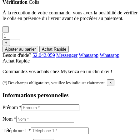
Vérification
Colis
À la réception de votre commande, vous avez la posibilité de vérifier
le colis en présence du livreur avant de procéder au paiement.
-
+
Ajouter au panier
Achat Rapide
Besoin d'aide?
52.042.059
Messenger
Whatsapp
Whatsapp
Achat Rapide
Commandez vos achats chez Mykenza en un clin d'œil!
(*) Des champs obligatoires, veuillez les indiquer clairement.
×
Informations personnelles
Prénom
*
Nom
*
Téléphone 1
*