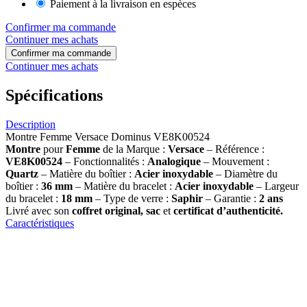
Paiement à la livraison en espèces
Confirmer ma commande
Continuer mes achats
Confirmer ma commande
Continuer mes achats
Spécifications
Description
Montre Femme Versace Dominus VE8K00524
Montre
pour
Femme
de la Marque :
Versace
– Référence :
VE8K00524
– Fonctionnalités :
Analogique
– Mouvement :
Quartz
– Matière du boîtier :
Acier inoxydable
– Diamètre du
boîtier :
36 mm
– Matière du bracelet :
Acier inoxydable
– Largeur
du bracelet :
18
mm
– Type de verre :
Saphir
– Garantie :
2 ans
Livré avec son
coffret original, sac
et
certificat d’authenticité.
Caractéristiques