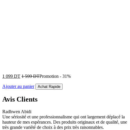
1 099
DT
1 599
DT
Promotion
-
31%
Ajouter au panier
Achat Rapide
Avis Clients
Radhwen Abidi
Une sériosité et une professionnalisme qui ont largement déplacé la
hauteur de mes espérances. Des produits originaux et de qualité, une
très grande variété de choix à des prix très raisonnables.