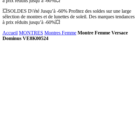
à prix réduits jusqu’à -60%💥
💥SOLDES D\'été Jusqu’à -60% Profitez des soldes sur une large
sélection de montres et de lunettes de soleil. Des marques tendances
à prix réduits jusqu’à -60%💥
Accueil
MONTRES
Montres Femme
Montre Femme Versace
Dominus VE8K00524