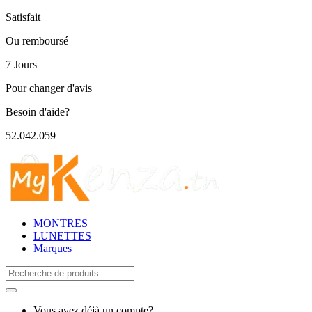
Satisfait
Ou remboursé
7 Jours
Pour changer d'avis
Besoin d'aide?
52.042.059
MONTRES
LUNETTES
Marques
Search
for:
Vous avez déjà un compte?