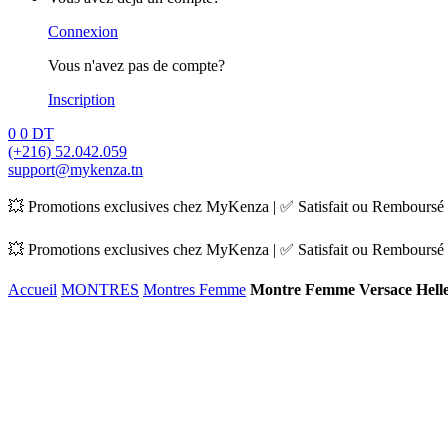
Connexion
Vous n'avez pas de compte?
Inscription
0
0
DT
(+216) 52.042.059
support@mykenza.tn
💥 Promotions exclusives chez MyKenza | ✅ Satisfait ou Remboursé |
💥 Promotions exclusives chez MyKenza | ✅ Satisfait ou Remboursé |
Accueil
MONTRES
Montres Femme
Montre Femme Versace Hell