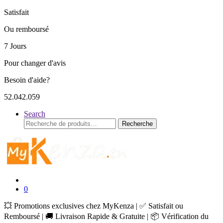
Satisfait
Ou remboursé
7 Jours
Pour changer d'avis
Besoin d'aide?
52.042.059
Search
Recherche
Recherche
pour :
0
💥 Promotions exclusives chez MyKenza | ✅ Satisfait ou
Remboursé | 🚚 Livraison Rapide & Gratuite | 📦 Vérification du