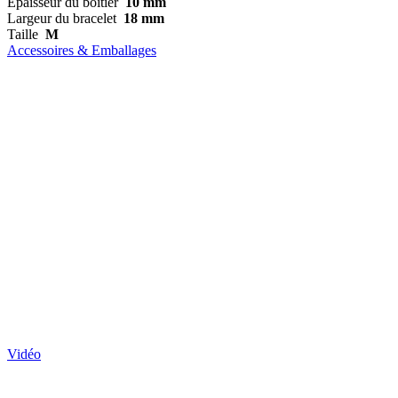
Épaisseur du boîtier
10 mm
Largeur du bracelet
18 mm
Taille
M
Accessoires & Emballages
Vidéo