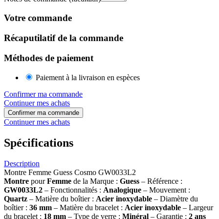
Votre commande
Récaputilatif de la commande
Méthodes de paiement
Paiement à la livraison en espèces
Confirmer ma commande
Continuer mes achats
Confirmer ma commande
Continuer mes achats
Spécifications
Description
Montre Femme Guess Cosmo GW0033L2
Montre
pour
Femme
de la Marque :
Guess
– Référence :
GW0033L2
– Fonctionnalités :
Analogique
– Mouvement :
Quartz
– Matière du boîtier :
Acier inoxydable
– Diamètre du
boîtier :
36 mm
– Matière du bracelet :
Acier inoxydable
– Largeur
du bracelet :
18 mm
– Type de verre :
Minéral
– Garantie :
2 ans