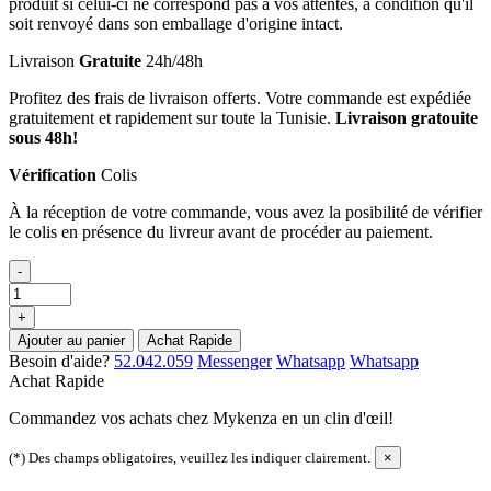
produit si celui-ci ne correspond pas à vos attentes, à condition qu'il
soit renvoyé dans son emballage d'origine intact.
Livraison
Gratuite
24h/48h
Profitez des frais de livraison offerts. Votre commande est expédiée
gratuitement et rapidement sur toute la Tunisie.
Livraison gratouite
sous 48h!
Vérification
Colis
À la réception de votre commande, vous avez la posibilité de vérifier
le colis en présence du livreur avant de procéder au paiement.
-
+
Ajouter au panier
Achat Rapide
Besoin d'aide?
52.042.059
Messenger
Whatsapp
Whatsapp
Achat Rapide
Commandez vos achats chez Mykenza en un clin d'œil!
(*) Des champs obligatoires, veuillez les indiquer clairement.
×