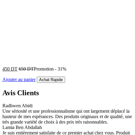
450
DT
650
DT
Promotion
-
31%
Ajouter au panier
Achat Rapide
Avis Clients
Radhwen Abidi
Une sériosité et une professionnalisme qui ont largement déplacé la
hauteur de mes espérances. Des produits originaux et de qualité, une
très grande variété de choix à des prix très raisonnables.
Lamia Ben Abdallah
Je suis entièrement satisfaite de ce premier achat chez vous. Produit