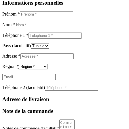
Informations personnelles
Prénom
*
Nom
*
Téléphone 1
*
Pays
(facultatif)
Adresse
*
Région
*
Email
(facultatif)
Téléphone 2
(facultatif)
Adresse de livraison
Note de la commande
Notes de commande
(facultatif)