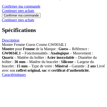
Confirmer ma commande
Continuer mes achats
Confirmer ma commande
Continuer mes achats
Spécifications
Description
Montre Femme Guess Cosmo GW0034L1
Montre
pour
Femme
de la Marque :
Guess
– Référence :
GW0034L1
– Fonctionnalités :
Analogique
– Mouvement :
Quartz
– Matière du boîtier :
Acier inoxydable
– Diamètre du
boîtier :
36
mm
– Matière du bracelet :
Silicone
– Largeur du
bracelet :
15
mm
– Type de verre :
Minéral
– Garantie :
2 ans
Livré
avec son
coffret original, sac
et
certificat d’authenticité.
Caractéristiques