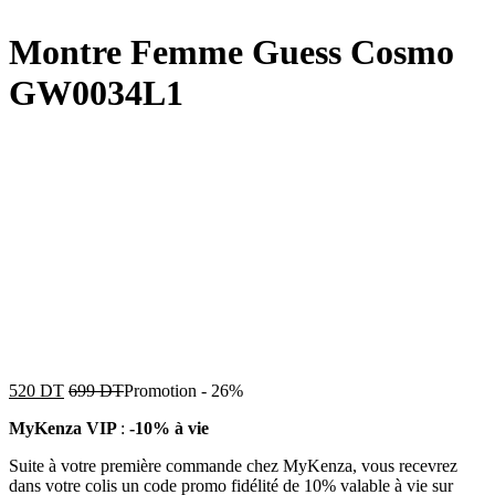
Montre Femme Guess Cosmo
GW0034L1
520
DT
699
DT
Promotion
-
26%
MyKenza VIP
:
-10% à vie
Suite à votre première commande chez MyKenza, vous recevrez
dans votre colis un code promo fidélité de 10% valable à vie sur