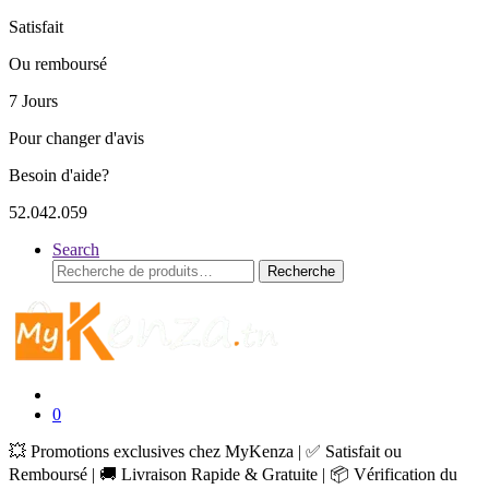
Satisfait
Ou remboursé
7 Jours
Pour changer d'avis
Besoin d'aide?
52.042.059
Search
Recherche
Recherche
pour :
0
💥 Promotions exclusives chez MyKenza | ✅ Satisfait ou
Remboursé | 🚚 Livraison Rapide & Gratuite | 📦 Vérification du