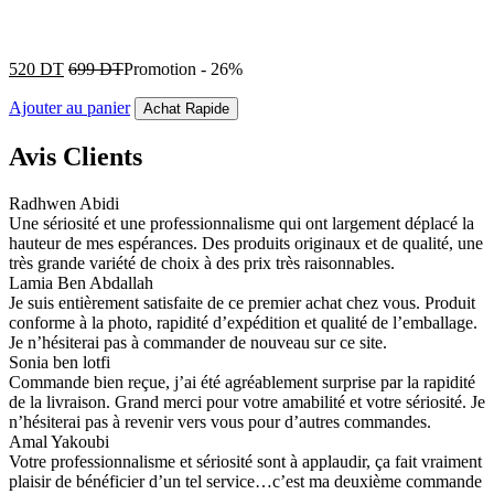
520
DT
699
DT
Promotion
-
26%
Ajouter au panier
Achat Rapide
Avis Clients
Radhwen Abidi
Une sériosité et une professionnalisme qui ont largement déplacé la
hauteur de mes espérances. Des produits originaux et de qualité, une
très grande variété de choix à des prix très raisonnables.
Lamia Ben Abdallah
Je suis entièrement satisfaite de ce premier achat chez vous. Produit
conforme à la photo, rapidité d’expédition et qualité de l’emballage.
Je n’hésiterai pas à commander de nouveau sur ce site.
Sonia ben lotfi
Commande bien reçue, j’ai été agréablement surprise par la rapidité
de la livraison. Grand merci pour votre amabilité et votre sériosité. Je
n’hésiterai pas à revenir vers vous pour d’autres commandes.
Amal Yakoubi
Votre professionnalisme et sériosité sont à applaudir, ça fait vraiment
plaisir de bénéficier d’un tel service…c’est ma deuxième commande