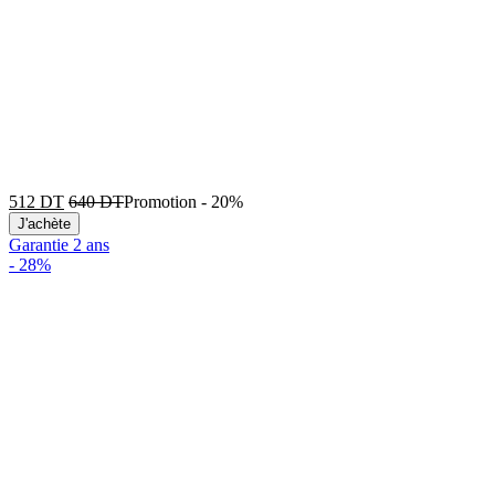
512
DT
640
DT
Promotion
-
20%
J'achète
Garantie 2 ans
-
28%