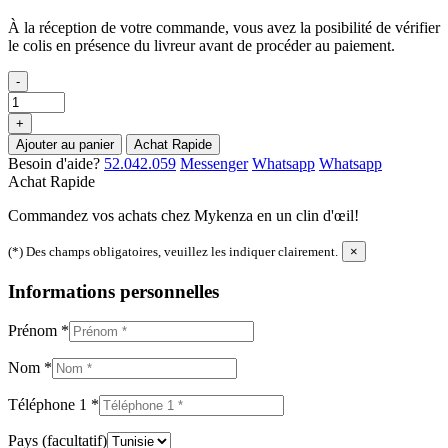
À la réception de votre commande, vous avez la posibilité de vérifier
le colis en présence du livreur avant de procéder au paiement.
-
+
Ajouter au panier
Achat Rapide
Besoin d'aide?
52.042.059
Messenger
Whatsapp
Whatsapp
Achat Rapide
Commandez vos achats chez Mykenza en un clin d'œil!
(*) Des champs obligatoires, veuillez les indiquer clairement.
×
Informations personnelles
Prénom
*
Nom
*
Téléphone 1
*
Pays
(facultatif)