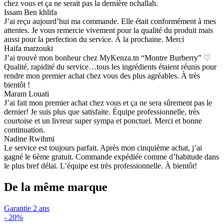
chez vous et ça ne serait pas la dernière nchallah.
Issam Ben khlifa
J’ai reçu aujourd’hui ma commande. Elle était conformément à mes
attentes. Je vous remercie vivement pour la qualité du produit mais
aussi pour la perfection du service. À la prochaine. Merci
Haifa marzouki
J’ai trouvé mon bonheur chez MyKenza.tn “Montre Burberry” ♡
Qualité, rapidité du service…tous les ingrédients étaient réunis pour
rendre mon premier achat chez vous des plus agréables. À très
bientôt !
Maram Louati
J’ai fait mon premier achat chez vous et ça ne sera sûrement pas le
dernier! Je suis plus que satisfaite. Équipe professionnelle, très
courtoise et un livreur super sympa et ponctuel. Merci et bonne
continuation.
Nadine Rwihmi
Le service est toujours parfait. Après mon cinquième achat, j’ai
gagné le 6ème gratuit. Commande expédiée comme d’habitude dans
le plus bref délai. L’équipe est très professionnelle. À bientôt!
De la même marque
Garantie 2 ans
-
20%