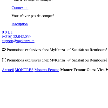
Connexion
Vous n'avez pas de compte?
Inscription
0
0
DT
(+216) 52.042.059
support@mykenza.tn
💥 Promotions exclusives chez MyKenza | ✅ Satisfait ou Remboursé |
💥 Promotions exclusives chez MyKenza | ✅ Satisfait ou Remboursé |
Accueil
MONTRES
Montres Femme
Montre Femme Guess Viva 