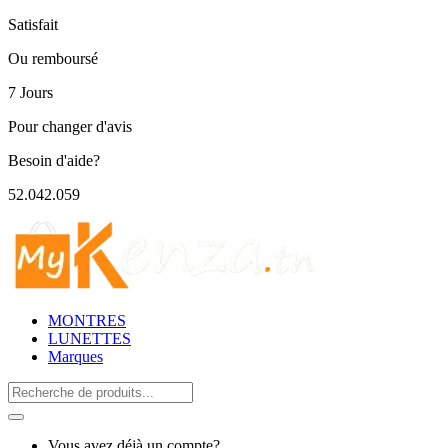
Satisfait
Ou remboursé
7 Jours
Pour changer d'avis
Besoin d'aide?
52.042.059
MONTRES
LUNETTES
Marques
Search
for:
Vous avez déjà un compte?