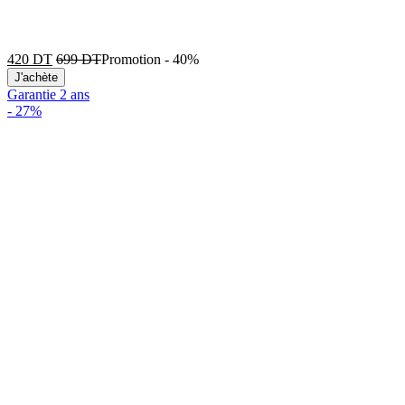
420
DT
699
DT
Promotion
-
40%
J'achète
Garantie 2 ans
-
27%