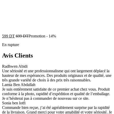
599
DT
699
DT
Promotion
-
14%
En rupture
Avis Clients
Radhwen Abidi
Une sériosité et une professionnalisme qui ont largement déplacé la
hauteur de mes espérances. Des produits originaux et de qualité, une
très grande variété de choix à des prix très raisonnables.
Lamia Ben Abdallah
Je suis entièrement satisfaite de ce premier achat chez vous. Produit
conforme à la photo, rapidité d’expédition et qualité de l’emballage.
Je n’hésiterai pas à commander de nouveau sur ce site.
Sonia ben lotfi
Commande bien reçue, j’ai été agréablement surprise par la rapidité
de la livraison. Grand merci pour votre amabilité et votre sériosité. Je