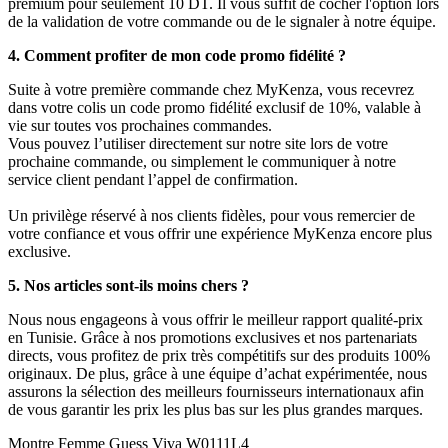
premium pour seulement 10 DT. Il vous suffit de cocher l'option lors
de la validation de votre commande ou de le signaler à notre équipe.
4. Comment profiter de mon code promo fidélité ?
Suite à votre première commande chez MyKenza, vous recevrez
dans votre colis un code promo fidélité exclusif de 10%, valable à
vie sur toutes vos prochaines commandes.
Vous pouvez l’utiliser directement sur notre site lors de votre
prochaine commande, ou simplement le communiquer à notre
service client pendant l’appel de confirmation.
Un privilège réservé à nos clients fidèles, pour vous remercier de
votre confiance et vous offrir une expérience MyKenza encore plus
exclusive.
5. Nos articles sont-ils moins chers ?
Nous nous engageons à vous offrir le meilleur rapport qualité-prix
en Tunisie. Grâce à nos promotions exclusives et nos partenariats
directs, vous profitez de prix très compétitifs sur des produits 100%
originaux. De plus, grâce à une équipe d’achat expérimentée, nous
assurons la sélection des meilleurs fournisseurs internationaux afin
de vous garantir les prix les plus bas sur les plus grandes marques.
Montre Femme Guess Viva W0111L4