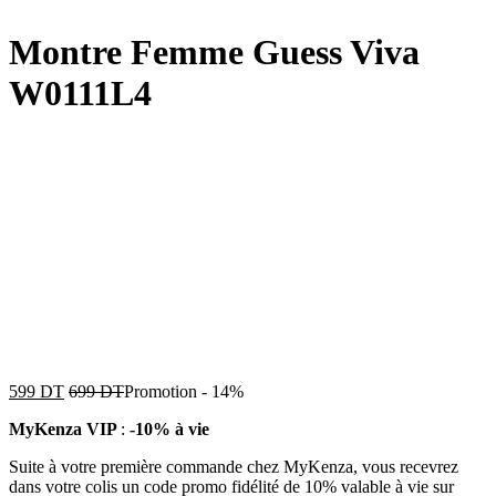
Montre Femme Guess Viva
W0111L4
599
DT
699
DT
Promotion
-
14%
MyKenza VIP
:
-10% à vie
Suite à votre première commande chez MyKenza, vous recevrez
dans votre colis un code promo fidélité de 10% valable à vie sur