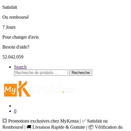
Satisfait
Ou remboursé
7 Jours
Pour changer d'avis
Besoin d'aide?
52.042.059
Search
Recherche
Recherche
pour :
0
💥 Promotions exclusives chez MyKenza | ✅ Satisfait ou
Remboursé | 🚚 Livraison Rapide & Gratuite | 📦 Vérification du