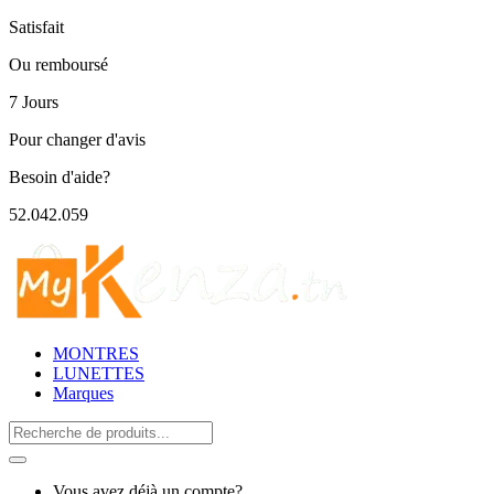
Satisfait
Ou remboursé
7 Jours
Pour changer d'avis
Besoin d'aide?
52.042.059
MONTRES
LUNETTES
Marques
Search
for:
Vous avez déjà un compte?