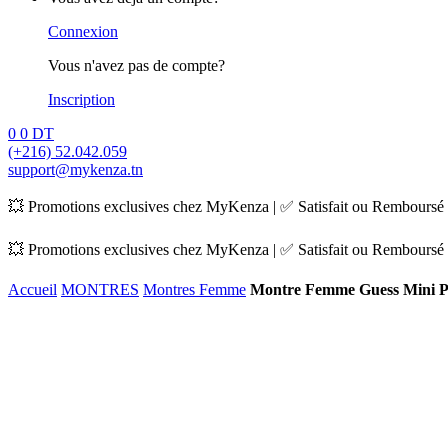
Connexion
Vous n'avez pas de compte?
Inscription
0
0
DT
(+216) 52.042.059
support@mykenza.tn
💥 Promotions exclusives chez MyKenza | ✅ Satisfait ou Remboursé |
💥 Promotions exclusives chez MyKenza | ✅ Satisfait ou Remboursé |
Accueil
MONTRES
Montres Femme
Montre Femme Guess Mini