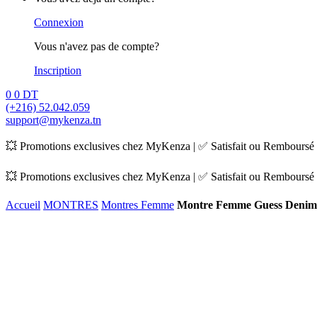
Connexion
Vous n'avez pas de compte?
Inscription
0
0
DT
(+216) 52.042.059
support@mykenza.tn
💥 Promotions exclusives chez MyKenza | ✅ Satisfait ou Remboursé |
💥 Promotions exclusives chez MyKenza | ✅ Satisfait ou Remboursé |
Accueil
MONTRES
Montres Femme
Montre Femme Guess Deni