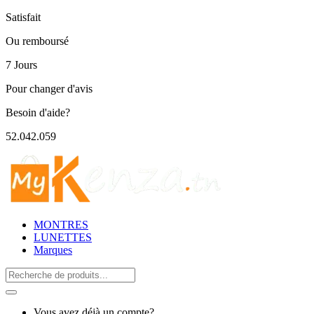
Satisfait
Ou remboursé
7 Jours
Pour changer d'avis
Besoin d'aide?
52.042.059
MONTRES
LUNETTES
Marques
Search
for:
Vous avez déjà un compte?