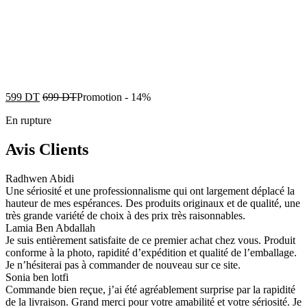
599
DT
699
DT
Promotion
-
14%
En rupture
Avis Clients
Radhwen Abidi
Une sériosité et une professionnalisme qui ont largement déplacé la
hauteur de mes espérances. Des produits originaux et de qualité, une
très grande variété de choix à des prix très raisonnables.
Lamia Ben Abdallah
Je suis entièrement satisfaite de ce premier achat chez vous. Produit
conforme à la photo, rapidité d’expédition et qualité de l’emballage.
Je n’hésiterai pas à commander de nouveau sur ce site.
Sonia ben lotfi
Commande bien reçue, j’ai été agréablement surprise par la rapidité
de la livraison. Grand merci pour votre amabilité et votre sériosité. Je