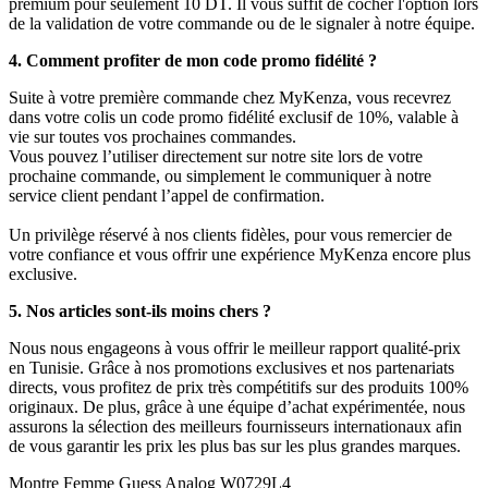
premium pour seulement 10 DT. Il vous suffit de cocher l'option lors
de la validation de votre commande ou de le signaler à notre équipe.
4. Comment profiter de mon code promo fidélité ?
Suite à votre première commande chez MyKenza, vous recevrez
dans votre colis un code promo fidélité exclusif de 10%, valable à
vie sur toutes vos prochaines commandes.
Vous pouvez l’utiliser directement sur notre site lors de votre
prochaine commande, ou simplement le communiquer à notre
service client pendant l’appel de confirmation.
Un privilège réservé à nos clients fidèles, pour vous remercier de
votre confiance et vous offrir une expérience MyKenza encore plus
exclusive.
5. Nos articles sont-ils moins chers ?
Nous nous engageons à vous offrir le meilleur rapport qualité-prix
en Tunisie. Grâce à nos promotions exclusives et nos partenariats
directs, vous profitez de prix très compétitifs sur des produits 100%
originaux. De plus, grâce à une équipe d’achat expérimentée, nous
assurons la sélection des meilleurs fournisseurs internationaux afin
de vous garantir les prix les plus bas sur les plus grandes marques.
Montre Femme Guess Analog W0729L4