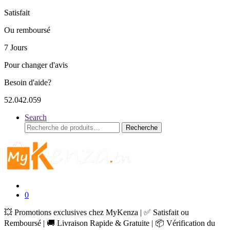
Satisfait
Ou remboursé
7 Jours
Pour changer d'avis
Besoin d'aide?
52.042.059
Search
Recherche
Recherche
pour :
0
💥 Promotions exclusives chez MyKenza | ✅ Satisfait ou
Remboursé | 🚚 Livraison Rapide & Gratuite | 📦 Vérification du