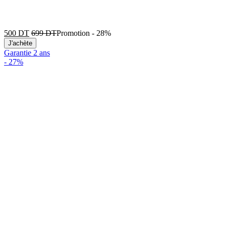
500
DT
699
DT
Promotion
-
28%
J'achète
Garantie 2 ans
-
27%