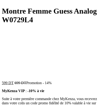
Montre Femme Guess Analog
W0729L4
599
DT
699
DT
Promotion
-
14%
MyKenza VIP
:
-10% à vie
Suite à votre première commande chez MyKenza, vous recevrez
dans votre colis un code promo fidélité de 10% valable à vie sur