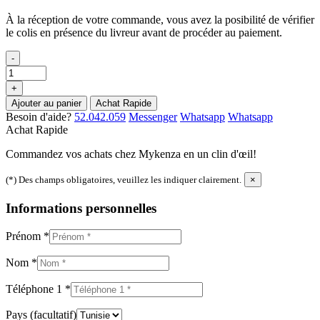
À la réception de votre commande, vous avez la posibilité de vérifier
le colis en présence du livreur avant de procéder au paiement.
-
+
Ajouter au panier
Achat Rapide
Besoin d'aide?
52.042.059
Messenger
Whatsapp
Whatsapp
Achat Rapide
Commandez vos achats chez Mykenza en un clin d'œil!
(*) Des champs obligatoires, veuillez les indiquer clairement.
×
Informations personnelles
Prénom
*
Nom
*
Téléphone 1
*
Pays
(facultatif)