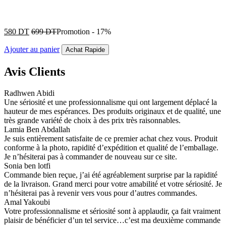
580
DT
699
DT
Promotion
-
17%
Ajouter au panier
Achat Rapide
Avis Clients
Radhwen Abidi
Une sériosité et une professionnalisme qui ont largement déplacé la
hauteur de mes espérances. Des produits originaux et de qualité, une
très grande variété de choix à des prix très raisonnables.
Lamia Ben Abdallah
Je suis entièrement satisfaite de ce premier achat chez vous. Produit
conforme à la photo, rapidité d’expédition et qualité de l’emballage.
Je n’hésiterai pas à commander de nouveau sur ce site.
Sonia ben lotfi
Commande bien reçue, j’ai été agréablement surprise par la rapidité
de la livraison. Grand merci pour votre amabilité et votre sériosité. Je
n’hésiterai pas à revenir vers vous pour d’autres commandes.
Amal Yakoubi
Votre professionnalisme et sériosité sont à applaudir, ça fait vraiment
plaisir de bénéficier d’un tel service…c’est ma deuxième commande