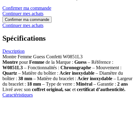
Confirmer ma commande
Continuer mes achats
Confirmer ma commande
Continuer mes achats
Spécifications
Description
Montre Femme Guess Confetti W0851L3
Montre
pour
Femme
de la Marque :
Guess
– Référence :
W0851L3
– Fonctionnalités :
Chronographe
– Mouvement :
Quartz
– Matière du boîtier :
Acier inoxydable
– Diamètre du
boîtier :
38
mm
– Matière du bracelet :
Acier inoxydable
– Largeur
du bracelet :
18
mm
– Type de verre :
Minéral
– Garantie :
2 ans
Livré avec son
coffret original, sac
et
certificat d’authenticité.
Caractéristiques