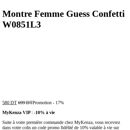
Montre Femme Guess Confetti
W0851L3
580
DT
699
DT
Promotion
-
17%
MyKenza VIP
:
-10% à vie
Suite à votre première commande chez MyKenza, vous recevrez
dans votre colis un code promo fidélité de 10% valable à vie sur