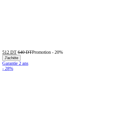
512
DT
640
DT
Promotion
-
20%
J'achète
Garantie 2 ans
-
28%