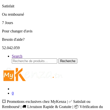
Satisfait
Ou remboursé
7 Jours
Pour changer d'avis
Besoin d'aide?
52.042.059
Search
Recherche
Recherche
pour :
0
💥 Promotions exclusives chez MyKenza | ✅ Satisfait ou
Remboursé | 🚚 Livraison Rapide & Gratuite | 📦 Vérification du