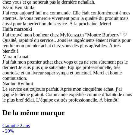
chez vous et ça ne serait pas la dernière nchallah.
Issam Ben khlifa
J’ai reçu aujourd’hui ma commande. Elle était conformément à mes
attentes. Je vous remercie vivement pour la qualité du produit mais
aussi pour la perfection du service. À la prochaine. Merci
Haifa marzouki
J’ai trouvé mon bonheur chez MyKenza.tn “Montre Burberry” ♡
Qualité, rapidité du service…tous les ingrédients étaient réunis pour
rendre mon premier achat chez vous des plus agréables. À très
bientôt !
Maram Louati
J’ai fait mon premier achat chez vous et ça ne sera sûrement pas le
dernier! Je suis plus que satisfaite. Équipe professionnelle, très
courtoise et un livreur super sympa et ponctuel. Merci et bonne
continuation.
Nadine Rwihmi
Le service est toujours parfait. Après mon cinquième achat, j’ai
gagné le 6ème gratuit. Commande expédiée comme d’habitude dans
le plus bref délai. L’équipe est très professionnelle. À bientôt!
De la même marque
Garantie 2 ans
-
20%