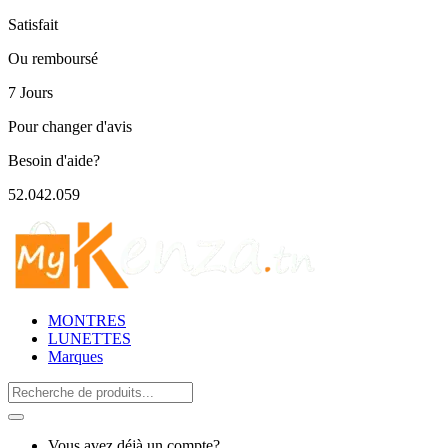
Satisfait
Ou remboursé
7 Jours
Pour changer d'avis
Besoin d'aide?
52.042.059
MONTRES
LUNETTES
Marques
Search
for:
Vous avez déjà un compte?