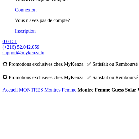
Connexion
Vous n'avez pas de compte?
Inscription
0
0
DT
(+216) 52.042.059
support@mykenza.tn
💥 Promotions exclusives chez MyKenza | ✅ Satisfait ou Remboursé |
💥 Promotions exclusives chez MyKenza | ✅ Satisfait ou Remboursé |
Accueil
MONTRES
Montres Femme
Montre Femme Guess Solar