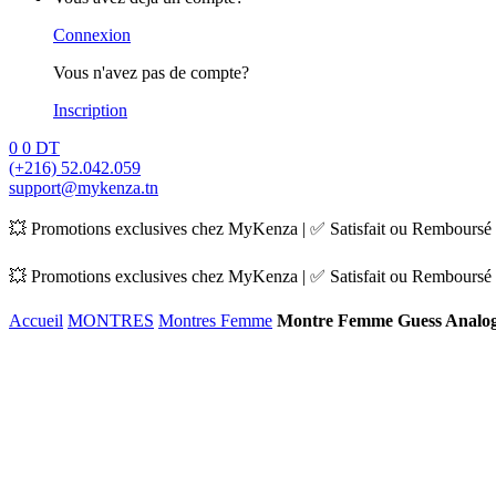
Connexion
Vous n'avez pas de compte?
Inscription
0
0
DT
(+216) 52.042.059
support@mykenza.tn
💥 Promotions exclusives chez MyKenza | ✅ Satisfait ou Remboursé |
💥 Promotions exclusives chez MyKenza | ✅ Satisfait ou Remboursé |
Accueil
MONTRES
Montres Femme
Montre Femme Guess Analo