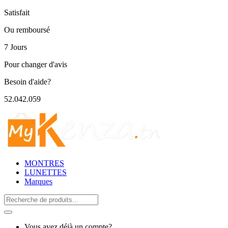
Satisfait
Ou remboursé
7 Jours
Pour changer d'avis
Besoin d'aide?
52.042.059
MONTRES
LUNETTES
Marques
Search
for:
Vous avez déjà un compte?