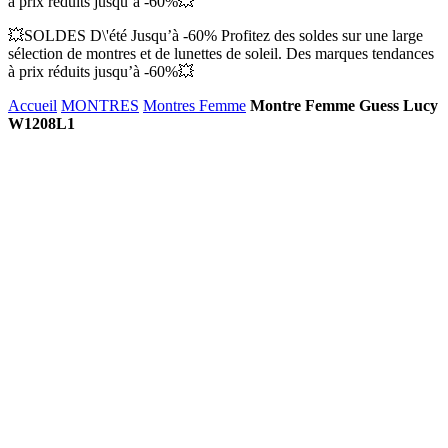
à prix réduits jusqu’à -60%💥
💥SOLDES D\'été Jusqu’à -60% Profitez des soldes sur une large
sélection de montres et de lunettes de soleil. Des marques tendances
à prix réduits jusqu’à -60%💥
Accueil
MONTRES
Montres Femme
Montre Femme Guess Lucy
W1208L1