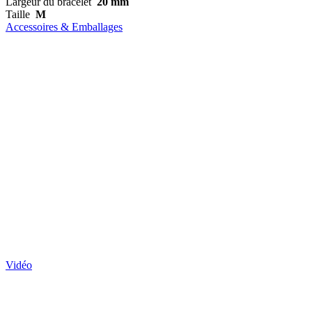
Largeur du bracelet
20 mm
Taille
M
Accessoires & Emballages
Vidéo