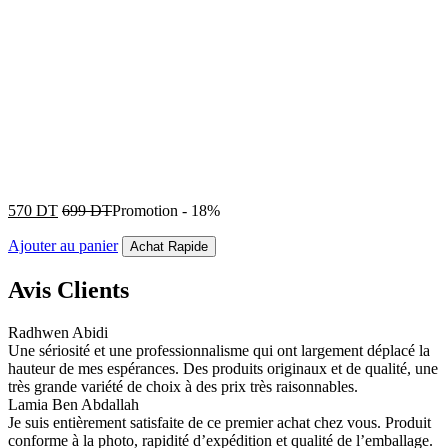
570
DT
699
DT
Promotion
-
18%
Ajouter au panier
Achat Rapide
Avis Clients
Radhwen Abidi
Une sériosité et une professionnalisme qui ont largement déplacé la
hauteur de mes espérances. Des produits originaux et de qualité, une
très grande variété de choix à des prix très raisonnables.
Lamia Ben Abdallah
Je suis entièrement satisfaite de ce premier achat chez vous. Produit
conforme à la photo, rapidité d’expédition et qualité de l’emballage.