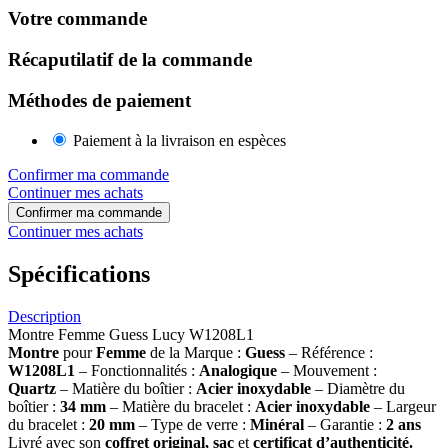
Votre commande
Récaputilatif de la commande
Méthodes de paiement
Paiement à la livraison en espèces
Confirmer ma commande
Continuer mes achats
Confirmer ma commande
Continuer mes achats
Spécifications
Description
Montre Femme Guess Lucy W1208L1
Montre
pour
Femme
de la Marque :
Guess
– Référence :
W1208L1
– Fonctionnalités :
Analogique
– Mouvement :
Quartz
– Matière du boîtier :
Acier inoxydable
– Diamètre du
boîtier :
34 mm
– Matière du bracelet :
Acier inoxydable
– Largeur
du bracelet :
20 mm
– Type de verre :
Minéral
– Garantie :
2 ans
Livré avec son
coffret original, sac
et
certificat d’authenticité.