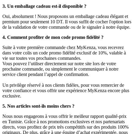
3. Un emballage cadeau est-il disponible ?
Oui, absolument ! Nous proposons un emballage cadeau élégant et
premium pour seulement 10 DT. Il vous suffit de cocher l'option lors
de la validation de votre commande ou de le signaler à notre équipe.
4. Comment profiter de mon code promo fidélité ?
Suite à votre première commande chez MyKenza, vous recevrez
dans votre colis un code promo fidélité exclusif de 10%, valable à
vie sur toutes vos prochaines commandes.
Vous pouvez l’utiliser directement sur notre site lors de votre
prochaine commande, ou simplement le communiquer à notre
service client pendant l’appel de confirmation.
Un privilège réservé à nos clients fidèles, pour vous remercier de
votre confiance et vous offrir une expérience MyKenza encore plus
exclusive.
5. Nos articles sont-ils moins chers ?
Nous nous engageons à vous offrir le meilleur rapport qualité-prix
en Tunisie. Grâce à nos promotions exclusives et nos partenariats
directs, vous profitez de prix très compétitifs sur des produits 100%
originaux. De plus, grâce à une équipe d’achat expérimentée, nous