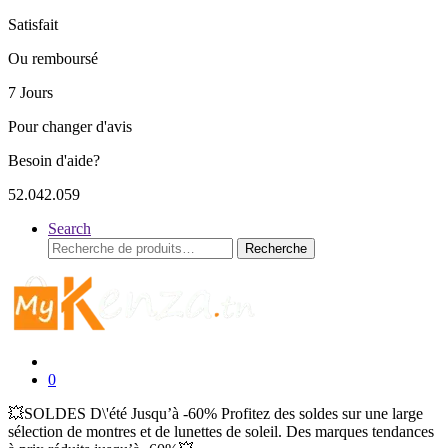
Satisfait
Ou remboursé
7 Jours
Pour changer d'avis
Besoin d'aide?
52.042.059
Search
Recherche
Recherche
pour :
0
💥SOLDES D\'été Jusqu’à -60% Profitez des soldes sur une large
sélection de montres et de lunettes de soleil. Des marques tendances