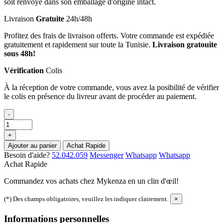
soit renvoyé dans son emballage d'origine intact.
Livraison
Gratuite
24h/48h
Profitez des frais de livraison offerts. Votre commande est expédiée
gratuitement et rapidement sur toute la Tunisie.
Livraison gratouite
sous 48h!
Vérification
Colis
À la réception de votre commande, vous avez la posibilité de vérifier
le colis en présence du livreur avant de procéder au paiement.
-
+
Ajouter au panier
Achat Rapide
Besoin d'aide?
52.042.059
Messenger
Whatsapp
Whatsapp
Achat Rapide
Commandez vos achats chez Mykenza en un clin d'œil!
(*) Des champs obligatoires, veuillez les indiquer clairement.
×
Informations personnelles