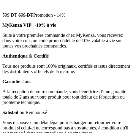
599
DT
699
DT
Promotion
-
14%
MyKenza VIP
:
-10% à vie
Suite à votre première commande chez MyKenza, vous recevrez
dans votre colis un code promo fidélité de 10% valable à vie sur
toutes vos prochaines commandes.
Authentique
&
Certifié
Tous nos produits sont 100% originaux, certifiés et issus directement
des distributeurs officiels de la marque.
Garantie
2 ans
À la réception de votre commande, vous bénéficiez d’une garantie
totale de 2 ans sur votre produit pour tout défaut de fabrication ou
problème technique.
Satisfait
ou Remboursé
Vous disposez d'un délai légal pour échanger ou retourner votre
produit si celui-ci ne correspond pas à vos attentes, à condition qu'il