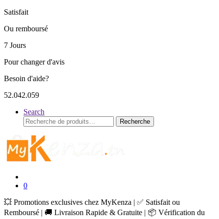
Satisfait
Ou remboursé
7 Jours
Pour changer d'avis
Besoin d'aide?
52.042.059
Search
Recherche
Recherche
pour :
0
💥 Promotions exclusives chez MyKenza | ✅ Satisfait ou
Remboursé | 🚚 Livraison Rapide & Gratuite | 📦 Vérification du