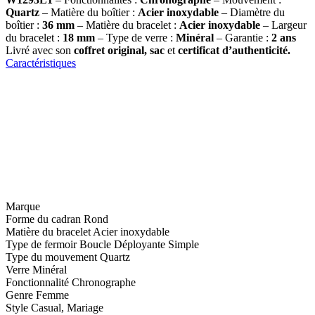
Quartz
– Matière du boîtier :
Acier inoxydable
– Diamètre du
boîtier :
36
mm
– Matière du bracelet :
Acier inoxydable
– Largeur
du bracelet :
18 mm
– Type de verre :
Minéral
– Garantie :
2 ans
Livré avec son
coffret original, sac
et
certificat d’authenticité.
Caractéristiques
Marque
Forme du cadran
Rond
Matière du bracelet
Acier inoxydable
Type de fermoir
Boucle Déployante Simple
Type du mouvement
Quartz
Verre
Minéral
Fonctionnalité
Chronographe
Genre
Femme
Style
Casual, Mariage