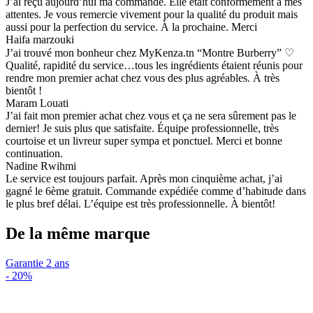
J’ai reçu aujourd’hui ma commande. Elle était conformément à mes
attentes. Je vous remercie vivement pour la qualité du produit mais
aussi pour la perfection du service. À la prochaine. Merci
Haifa marzouki
J’ai trouvé mon bonheur chez MyKenza.tn “Montre Burberry” ♡
Qualité, rapidité du service…tous les ingrédients étaient réunis pour
rendre mon premier achat chez vous des plus agréables. À très
bientôt !
Maram Louati
J’ai fait mon premier achat chez vous et ça ne sera sûrement pas le
dernier! Je suis plus que satisfaite. Équipe professionnelle, très
courtoise et un livreur super sympa et ponctuel. Merci et bonne
continuation.
Nadine Rwihmi
Le service est toujours parfait. Après mon cinquième achat, j’ai
gagné le 6ème gratuit. Commande expédiée comme d’habitude dans
le plus bref délai. L’équipe est très professionnelle. À bientôt!
De la même marque
Garantie 2 ans
-
20%