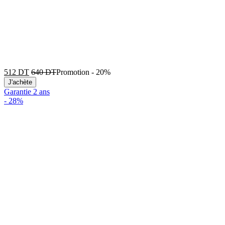
512
DT
640
DT
Promotion
-
20%
J'achète
Garantie 2 ans
-
28%