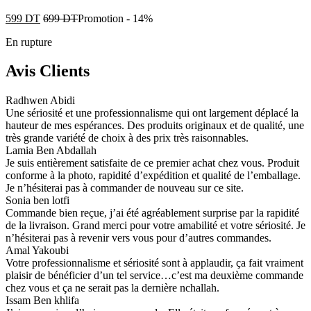
599
DT
699
DT
Promotion
-
14%
En rupture
Avis Clients
Radhwen Abidi
Une sériosité et une professionnalisme qui ont largement déplacé la
hauteur de mes espérances. Des produits originaux et de qualité, une
très grande variété de choix à des prix très raisonnables.
Lamia Ben Abdallah
Je suis entièrement satisfaite de ce premier achat chez vous. Produit
conforme à la photo, rapidité d’expédition et qualité de l’emballage.
Je n’hésiterai pas à commander de nouveau sur ce site.
Sonia ben lotfi
Commande bien reçue, j’ai été agréablement surprise par la rapidité
de la livraison. Grand merci pour votre amabilité et votre sériosité. Je
n’hésiterai pas à revenir vers vous pour d’autres commandes.
Amal Yakoubi
Votre professionnalisme et sériosité sont à applaudir, ça fait vraiment
plaisir de bénéficier d’un tel service…c’est ma deuxième commande
chez vous et ça ne serait pas la dernière nchallah.
Issam Ben khlifa