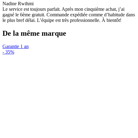
Nadine Rwihmi
Le service est toujours parfait. Après mon cinquième achat, j’ai
gagné le 6ème gratuit. Commande expédiée comme d’habitude dans
le plus bref délai. L’équipe est très professionnelle. À bientôt!
De la même marque
Garantie 1 an
-
35%