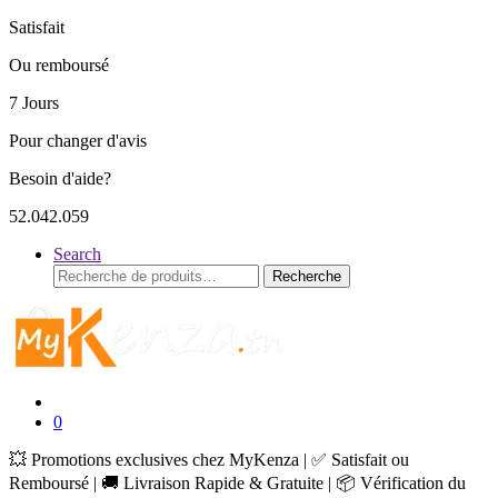
Satisfait
Ou remboursé
7 Jours
Pour changer d'avis
Besoin d'aide?
52.042.059
Search
Recherche
Recherche
pour :
0
💥 Promotions exclusives chez MyKenza | ✅ Satisfait ou
Remboursé | 🚚 Livraison Rapide & Gratuite | 📦 Vérification du