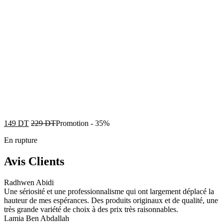
149
DT
229
DT
Promotion
-
35%
En rupture
Avis Clients
Radhwen Abidi
Une sériosité et une professionnalisme qui ont largement déplacé la
hauteur de mes espérances. Des produits originaux et de qualité, une
très grande variété de choix à des prix très raisonnables.
Lamia Ben Abdallah