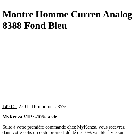
Montre Homme Curren Analog
8388 Fond Bleu
149
DT
229
DT
Promotion
-
35%
MyKenza VIP
:
-10% à vie
Suite à votre première commande chez MyKenza, vous recevrez
dans votre colis un code promo fidélité de 10% valable à vie sur