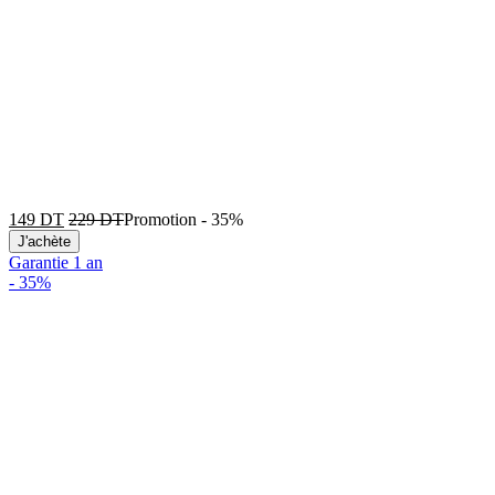
149
DT
229
DT
Promotion
-
35%
J'achète
Garantie 1 an
-
35%