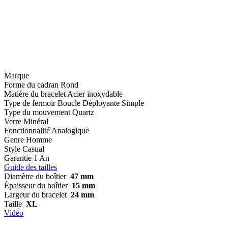
Marque
Forme du cadran
Rond
Matière du bracelet
Acier inoxydable
Type de fermoir
Boucle Déployante Simple
Type du mouvement
Quartz
Verre
Minéral
Fonctionnalité
Analogique
Genre
Homme
Style
Casual
Garantie
1 An
Guide des tailles
Diamètre du boîtier
47 mm
Épaisseur du boîtier
15 mm
Largeur du bracelet
24 mm
Taille
XL
Vidéo