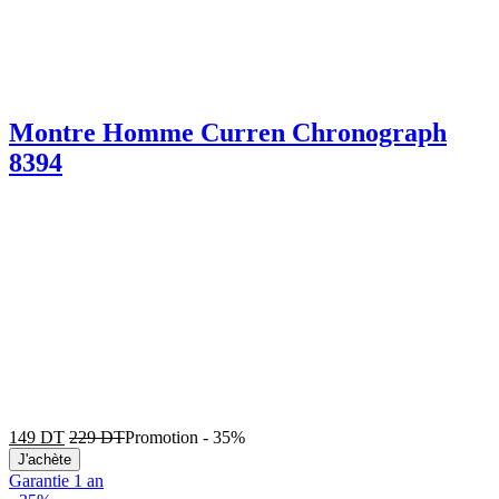
Montre Homme Curren Chronograph
8394
149
DT
229
DT
Promotion
-
35%
J'achète
Garantie 1 an